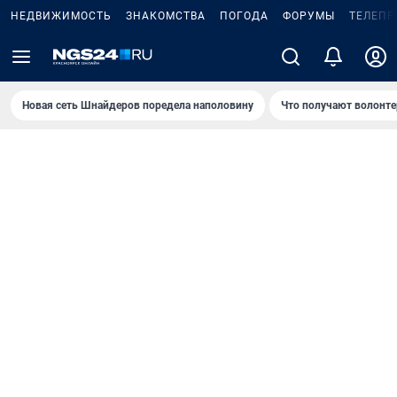
НЕДВИЖИМОСТЬ
ЗНАКОМСТВА
ПОГОДА
ФОРУМЫ
ТЕЛЕПР
Новая сеть Шнайдеров поредела наполовину
Что получают волонте