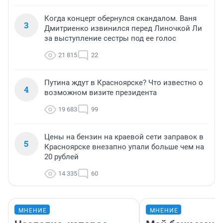
Когда концерт обернулся скандалом. Ваня
3
Дмитриенко извинился перед Линочкой Ли
за выступление сестры под ее голос
21 815
22
Путина ждут в Красноярске? Что известно о
4
возможном визите президента
19 683
99
Цены на бензин на краевой сети заправок в
5
Красноярске внезапно упали больше чем на
20 рублей
14 335
60
МНЕНИЕ
МНЕНИЕ