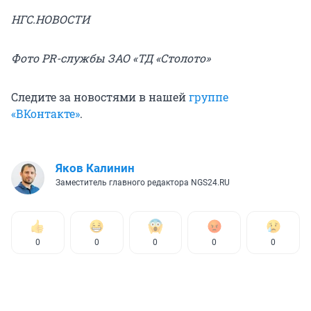
НГС.НОВОСТИ
Фото PR-службы ЗАО «ТД «Столото»
Следите за новостями в нашей
группе
«ВКонтакте»
.
Яков Калинин
Заместитель главного редактора NGS24.RU
0
0
0
0
0