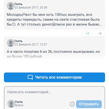
Гость
23 февраля 2017, 20:38
Молодец!!!вот бы мне хоть 150тыс выиграть, все 
кредиты перекрыть, самая на свете счастливая была 
бы🙄. А тут столько денег🤗такое раз в жизни бывает, 
нужно очень грамотно их потратить.
+1
–0
Гость
23 февраля 2017, 12:57
А я часто покупаю 6 из 36, постоянно выигрываю, но 
не более 100 рублей.
+4
–0
Читать все комментарии
Гость
Отправить
Войти