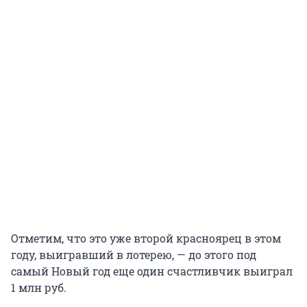
Отметим, что это уже второй красноярец в этом
году, выигравший в лотерею, — до этого под
самый Новый год еще один счастливчик выиграл
1 млн руб.