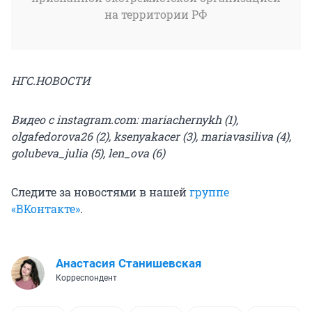
на территории РФ
НГС.НОВОСТИ
Видео с instagram.com: mariachernykh (1),
olgafedorova26 (2), ksenyakacer (3), mariavasiliva (4),
golubeva_julia (5), len_ova (6)
Следите за новостями в нашей
группе
«ВКонтакте»
.
Анастасия Станишевская
Корреспондент