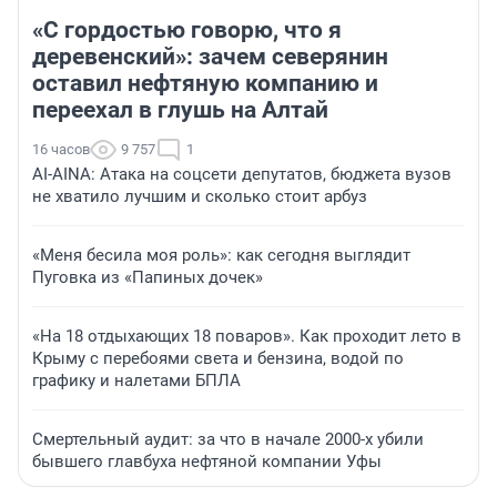
«С гордостью говорю, что я
деревенский»: зачем северянин
оставил нефтяную компанию и
переехал в глушь на Алтай
16 часов
9 757
1
AI-AINA: Атака на соцсети депутатов, бюджета вузов
не хватило лучшим и сколько стоит арбуз
«Меня бесила моя роль»: как сегодня выглядит
Пуговка из «Папиных дочек»
«На 18 отдыхающих 18 поваров». Как проходит лето в
Крыму с перебоями света и бензина, водой по
графику и налетами БПЛА
Смертельный аудит: за что в начале 2000-х убили
бывшего главбуха нефтяной компании Уфы