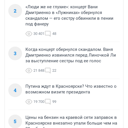
«Люди же не глухие»: концерт Вани
2
Дмитриенко в «Лужниках» обернулся
скандалом — его сестру обвинили в пении
под фанеру
30 401
48
Когда концерт обернулся скандалом. Ваня
3
Дмитриенко извинился перед Линочкой Ли
за выступление сестры под ее голос
21 848
22
Путина ждут в Красноярске? Что известно о
4
возможном визите президента
19 700
99
Цены на бензин на краевой сети заправок в
5
Красноярске внезапно упали больше чем на