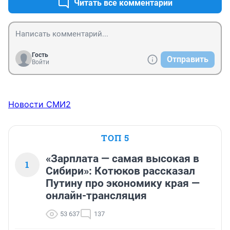
Читать все комментарии
Гость
Отправить
Войти
Новости СМИ2
ТОП 5
«Зарплата — самая высокая в
1
Сибири»: Котюков рассказал
Путину про экономику края —
онлайн-трансляция
53 637
137