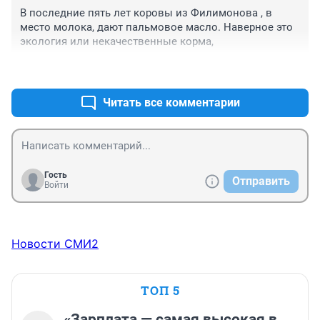
В последние пять лет коровы из Филимонова , в 
место молока, дают пальмовое масло. Наверное это 
экология или некачественные корма,
+0
–0
Читать все комментарии
Гость
Отправить
Войти
Новости СМИ2
ТОП 5
«Зарплата — самая высокая в