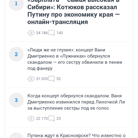
1
Сибири»: Котюков рассказал
Путину про экономику края —
онлайн-трансляция
54 186
143
«Люди же не глухие»: концерт Вани
2
Дмитриенко в «Лужниках» обернулся
скандалом — его сестру обвинили в пении
под фанеру
31 035
52
Когда концерт обернулся скандалом. Ваня
3
Дмитриенко извинился перед Линочкой Ли
за выступление сестры под ее голос
22 170
23
Путина ждут в Красноярске? Что известно о