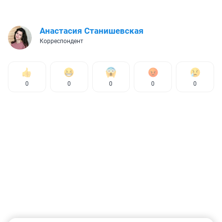
Анастасия Станишевская
Корреспондент
0
0
0
0
0