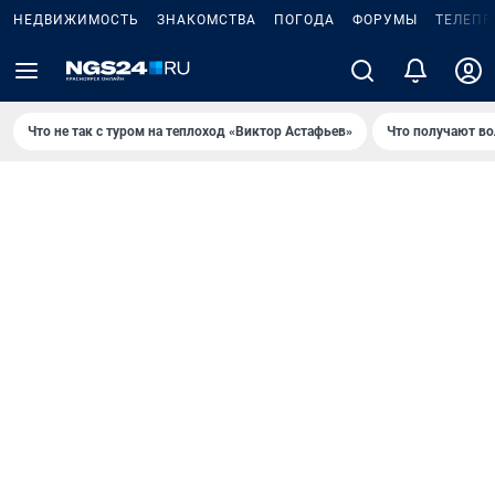
НЕДВИЖИМОСТЬ
ЗНАКОМСТВА
ПОГОДА
ФОРУМЫ
ТЕЛЕПР
Что не так с туром на теплоход «Виктор Астафьев»
Что получают в