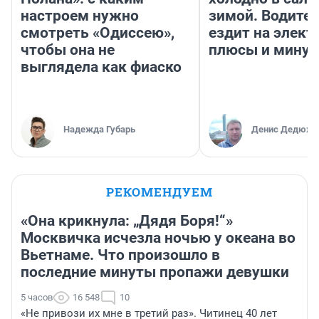
настроем нужно
зимой. Водител
смотреть «Одиссею»,
ездит на элект
чтобы она не
плюсы и мину
выглядела как фиаско
Надежда Губарь
Денис Дедюхи
РЕКОМЕНДУЕМ
«Она крикнула: „Дядя Боря!“»
Москвичка исчезла ночью у океана во
Вьетнаме. Что произошло в
последние минуты пропажи девушки
5 часов
16 548
10
«Не привози их мне в третий раз». Читинец 40 лет