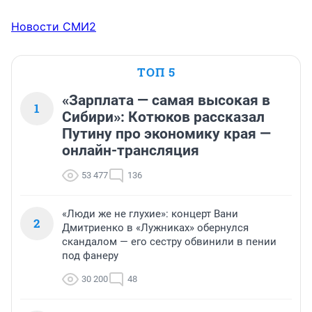
Новости СМИ2
ТОП 5
«Зарплата — самая высокая в
1
Сибири»: Котюков рассказал
Путину про экономику края —
онлайн-трансляция
53 477
136
«Люди же не глухие»: концерт Вани
2
Дмитриенко в «Лужниках» обернулся
скандалом — его сестру обвинили в пении
под фанеру
30 200
48