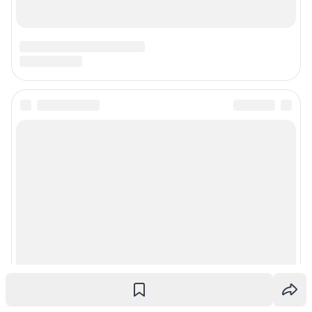
Подписаться на новости
Сообщить новость
Рубрики
Реклама на сайте
Прайс-лист
О компании