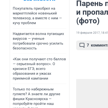
Парень 
Покупатель приобрел на
и пропа
маркетплейсе новенький
телевизор, а вместе с ним —
(фото)
кучу проблем
19 февраля 2017, 18:4
Надвигается волна пугающих
вирусов — ученые
потребовали срочно усилить
7
коммент
безопасность
«Как они получают сто баллов
— серьезный вопрос». О
кризисе ЕГЭ, всего
образования и ужасах
приемной кампании
Только по набережным
гуляете? А знаете ли другие
фишки Красноярска —
попробуйте пройти наш