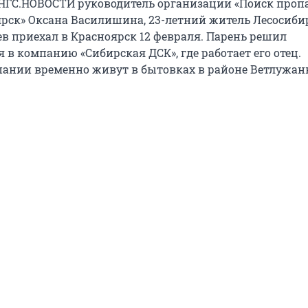
 НГС.НОВОСТИ руководитель организации «Поиск про
ярск» Оксана Василишина, 23-летний житель Лесосиби
в приехал в Красноярск 12 февраля. Парень решил
 в компанию «Сибирская ДСК», где работает его отец.
ании временно живут в бытовках в районе Ветлужан