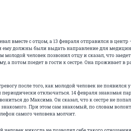
вал вместе с отцом, а 13 февраля отправился в центр 
и ему должны были выдать направление для медицин
м молодой человек позвонил отцу и сказал, что заедет 
у, а потом поедет в гости к сестре. Она проживает в 
ревогу после того, как молодой человек не появился у 
л периодически отключаться. 14 февраля знакомая пар
вониться до Максима. Он сказал, что к сестре не попал,
о знакомого. При этом сам знакомый, по словам волонт
елефон самого человека молчит.
й человек никогда не позволял себе такого отношения