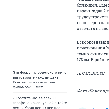
близкими. Еще 
парень ждал 2 г
трудоустройства
волонтеров наст
отвечать на зво
Всех опознавши
исчезновения М
темно-синий сви
178 см. В район
Эти фразы из советского кино
НГС.НОВОСТИ
вы говорите каждый день.
Вспомните из каких они
фильмов? — тест
Фото «Поиск пр
«Простите нас за всё». С
телефона исчезнувшей в тайге
семьи Усольцевых пришло