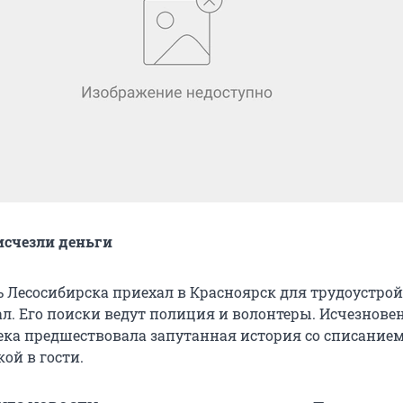
исчезли деньги
 Лесосибирска приехал в Красноярск для трудоустрой
ал. Его поиски ведут полиция и волонтеры. Исчезнов
ека предшествовала запутанная история со списанием
кой в гости.