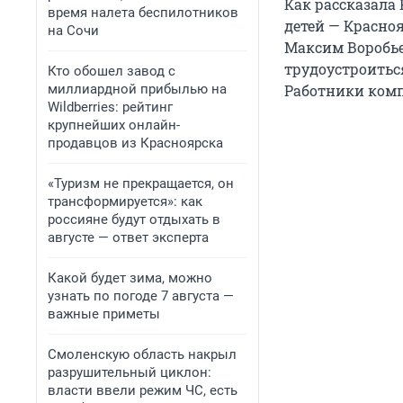
Как рассказала
время налета беспилотников
детей — Красно
на Сочи
Максим Воробье
трудоустроиться
Кто обошел завод с
миллиардной прибылью на
Работники комп
Wildberries: рейтинг
крупнейших онлайн-
продавцов из Красноярска
«Туризм не прекращается, он
трансформируется»: как
россияне будут отдыхать в
августе — ответ эксперта
Какой будет зима, можно
узнать по погоде 7 августа —
важные приметы
Смоленскую область накрыл
разрушительный циклон:
власти ввели режим ЧС, есть