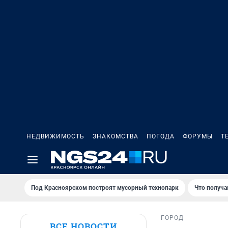
НЕДВИЖИМОСТЬ
ЗНАКОМСТВА
ПОГОДА
ФОРУМЫ
Т
Под Крaсноярском построят мусорный технопарк
Что получа
ГОРОД
ВСЕ НОВОСТИ