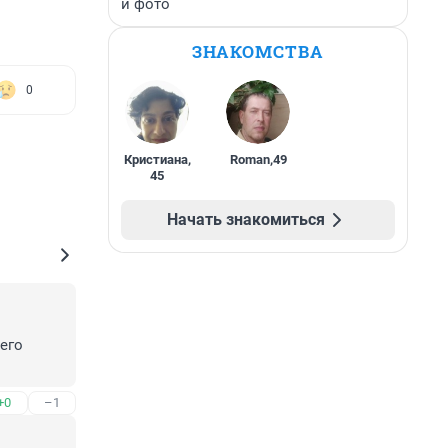
и фото
ЗНАКОМСТВА
0
Кристиана
,
Roman
,
49
45
Начать знакомиться
го 
+0
–1