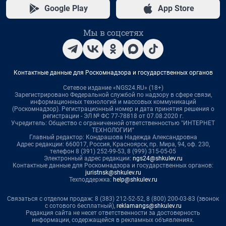
Google Play
App Store
Мы в соцсетях
Контактные данные для Роскомнадзора и государственных органов
Сетевое издание «NGS24.RU» (18+)
Зарегистрировано Федеральной службой по надзору в сфере связи,
информационных технологий и массовых коммуникаций
(Роскомнадзор). Регистрационный номер и дата принятия решения о
регистрации - ЭЛ № ФС 77-78818 от 07.08.2020 г.
Учредитель: Общество с ограниченной ответственностью "ИНТЕРНЕТ
ТЕХНОЛОГИИ"
Главный редактор: Кондрашова Надежда Александровна
Адрес редакции: 660017, Россия, Красноярск, пр. Мира, 94, оф. 230,
телефон 8 (391) 252-99-53, 8 (999) 315-05-05
Электронный адрес редакции:
ngs24@shkulev.ru
Контактные данные для Роскомнадзора и государственных органов:
juristnsk@shkulev.ru
Техподдержка:
help@shkulev.ru
Связаться с отделом продаж: 8 (383) 212-52-52, 8 (800) 200-03-83 (звонок
с сотового бесплатный),
reklamangs@shkulev.ru
Редакция сайта не несет ответственности за достоверность
информации, содержащейся в рекламных объявлениях.