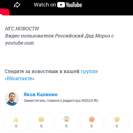
НГС.НОВОСТИ
Видео пользователя Российский Дед Мороз с
youtube.com
Следите за новостями в нашей
группе
«ВКонтакте»
.
Яков Калинин
Заместитель главного редактора NGS24.RU
0
0
0
0
0