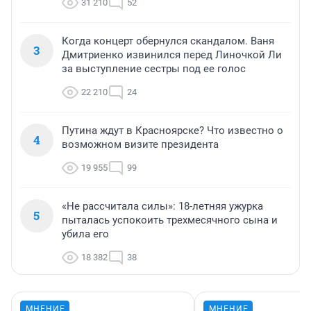
31 210
52
Когда концерт обернулся скандалом. Ваня
3
Дмитриенко извинился перед Линочкой Ли
за выступление сестры под ее голос
22 210
24
Путина ждут в Красноярске? Что известно о
4
возможном визите президента
19 955
99
«Не рассчитала силы»: 18-летняя ужурка
5
пыталась успокоить трехмесячного сына и
убила его
18 382
38
МНЕНИЕ
МНЕНИЕ