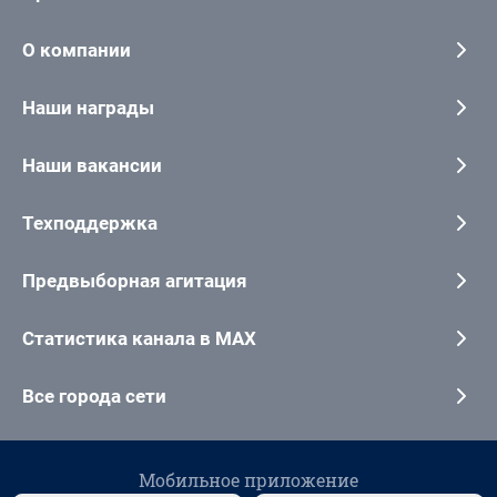
О компании
Наши награды
Наши вакансии
Техподдержка
Предвыборная агитация
Статистика канала в MAX
Все города сети
Мобильное приложение