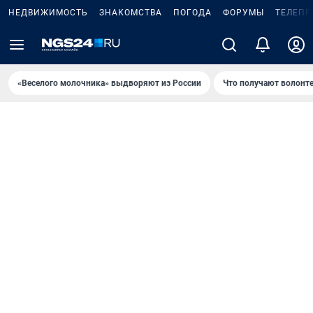
НЕДВИЖИМОСТЬ
ЗНАКОМСТВА
ПОГОДА
ФОРУМЫ
ТЕЛЕПР
«Веселого молочника» выдворяют из России
Что получают волонт