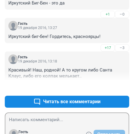
Иркутский Биг-Бен - это да
+1
–0
Гость
19 декабря 2016, 13:27
Иркутский биг-бен! Гордитесь, красноярцы!
+17
–3
Гость
19 декабря 2016, 13:18
Красивый! Наш, родной! А то кругом либо Санта 
Клаус, либо его колпак мелькает..
+10
–2
Читать все комментарии
Гость