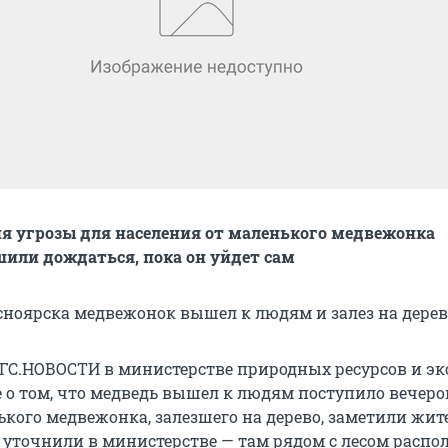
ия угрозы для населения от маленького медвежонка
или дождаться, пока он уйдет сам
сноярска медвежонок вышел к людям и залез на дерев
ГС.НОВОСТИ в министерстве природных ресурсов и эк
 о том, что медведь вышел к людям поступило вечером
кого медвежонка, залезшего на дерево, заметили жите
к уточнили в министерстве — там рядом с лесом распо