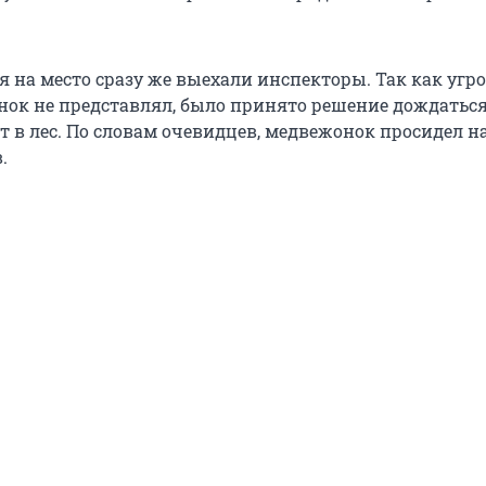
.
я на место сразу же выехали инспекторы. Так как угр
ок не представлял, было принято решение дождаться
ет в лес. По словам очевидцев, медвежонок просидел н
.