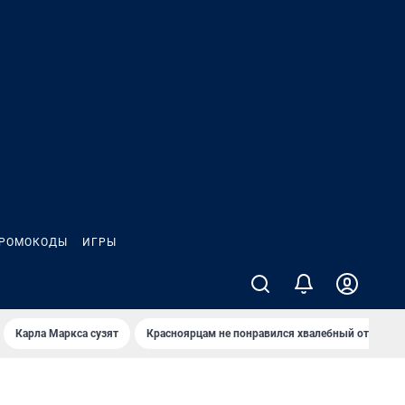
РОМОКОДЫ
ИГРЫ
Карла Маркса сузят
Красноярцам не понравился хвалебный отзыв о 