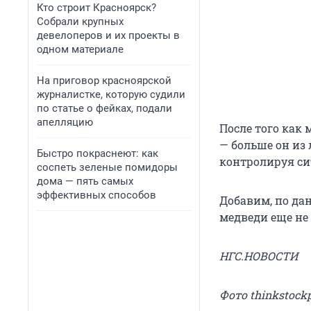
Кто строит Красноярск?
Собрали крупных
девелоперов и их проекты в
одном материале
На приговор красноярской
журналистке, которую судили
по статье о фейках, подали
апелляцию
После того как
— больше он из 
Быстро покраснеют: как
контролируя си
соспеть зеленые помидоры
дома — пять самых
эффективных способов
Добавим, по дан
медведи еще не
НГС.НОВОСТИ
Фото thinkstock