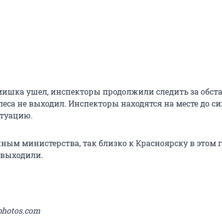
 мишка ушел, инспекторы продолжили следить за обст
леса не выходил. Инспекторы находятся на месте до си
туацию.
ным министерства, так близко к Красноярску в этом 
 выходили.
photos.com