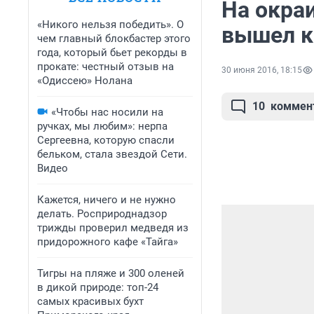
На окра
«Никого нельзя победить». О
вышел к
чем главный блокбастер этого
года, который бьет рекорды в
прокате: честный отзыв на
30 июня 2016, 18:15
«Одиссею» Нолана
10
коммен
«Чтобы нас носили на
ручках, мы любим»: нерпа
Сергеевна, которую спасли
бельком, стала звездой Сети.
Видео
Кажется, ничего и не нужно
делать. Росприроднадзор
трижды проверил медведя из
придорожного кафе «Тайга»
Тигры на пляже и 300 оленей
в дикой природе: топ-24
самых красивых бухт