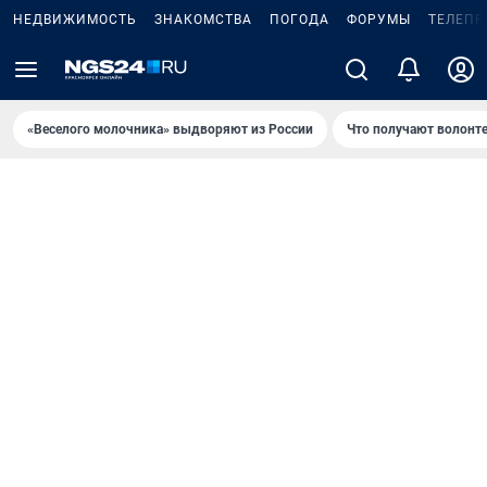
НЕДВИЖИМОСТЬ
ЗНАКОМСТВА
ПОГОДА
ФОРУМЫ
ТЕЛЕПР
«Веселого молочника» выдворяют из России
Что получают волонт