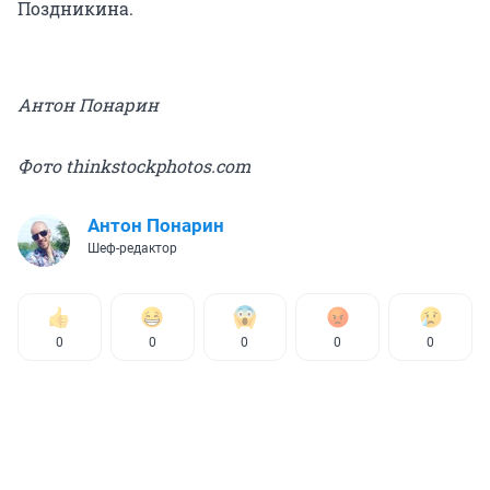
Поздникина.
Антон Понарин
Фото thinkstockphotos.com
Антон Понарин
Шеф-редактор
0
0
0
0
0