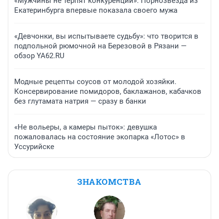
«Мужчины не терпят конкуренции». Порнозвезда из
Екатеринбурга впервые показала своего мужа
«Девчонки, вы испытываете судьбу»: что творится в
подпольной рюмочной на Березовой в Рязани —
обзор YA62.RU
Модные рецепты соусов от молодой хозяйки.
Консервирование помидоров, баклажанов, кабачков
без глутамата натрия — сразу в банки
«Не вольеры, а камеры пыток»: девушка
пожаловалась на состояние экопарка «Лотос» в
Уссурийске
ЗНАКОМСТВА