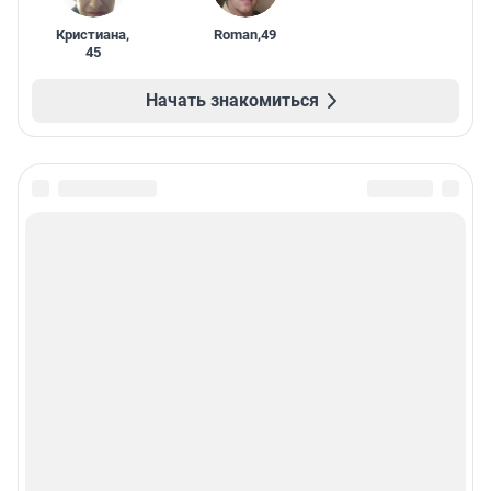
Кристиана
,
Roman
,
49
45
Начать знакомиться