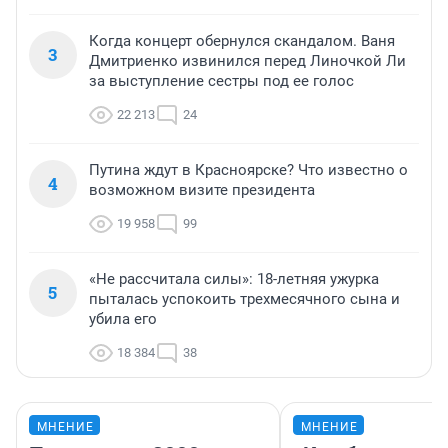
Когда концерт обернулся скандалом. Ваня
3
Дмитриенко извинился перед Линочкой Ли
за выступление сестры под ее голос
22 213
24
Путина ждут в Красноярске? Что известно о
4
возможном визите президента
19 958
99
«Не рассчитала силы»: 18-летняя ужурка
5
пыталась успокоить трехмесячного сына и
убила его
18 384
38
МНЕНИЕ
МНЕНИЕ