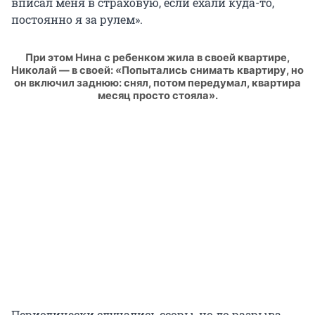
вписал меня в страховую, если ехали куда-то,
постоянно я за рулем».
При этом Нина с ребенком жила в своей квартире,
Николай — в своей: «Попытались снимать квартиру, но
он включил заднюю: снял, потом передумал, квартира
месяц просто стояла».
Периодически случались ссоры, но до разрыва