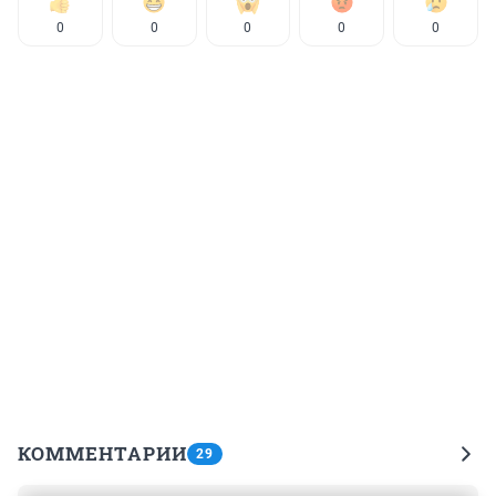
0
0
0
0
0
КОММЕНТАРИИ
29