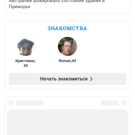
Австралии шокировало состояние зданий в
Приморье
ЗНАКОМСТВА
Кристиана
,
Roman
,
49
45
Начать знакомиться