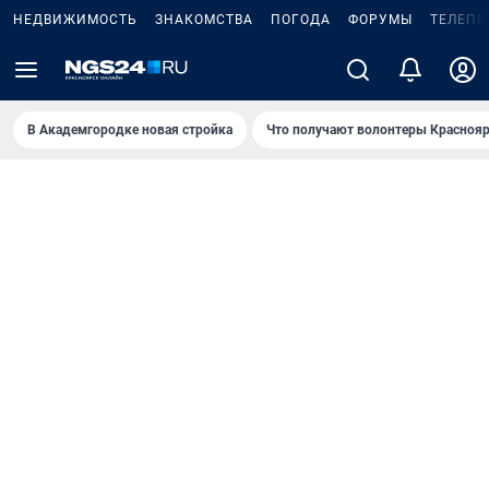
НЕДВИЖИМОСТЬ
ЗНАКОМСТВА
ПОГОДА
ФОРУМЫ
ТЕЛЕПР
В Академгородке новая стройка
Что получают волонтеры Краснояр