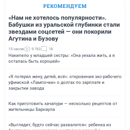
РЕКОМЕНДУЕМ
«Нам не хотелось популярности».
Бабушки из уральской глубинки стали
звездами соцсетей — они покорили
Агутина и Бузову
15 часов
9 763
18
Накипело у младшей сестры: «Она уехала жить, а я
осталась быть хорошей»
«Я потерял жену, детей, всё»: откровения экс-рабочего
уфимской «Лампочки» о долгах по зарплате и
закрытии завода
Как приготовить хачапури — несколько рецептов от
жительницы Барнаула
«Выглядит, будто сейчас развалится»: ребенка из