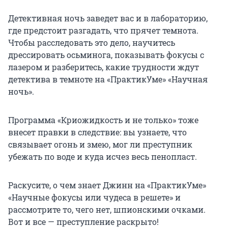
Детективная ночь заведет вас и в лабораторию,
где предстоит разгадать, что прячет темнота.
Чтобы расследовать это дело, научитесь
дрессировать осьминога, показывать фокусы с
лазером и разберитесь, какие трудности ждут
детектива в темноте на «ПрактикУме» «Научная
ночь».
Программа «Криожидкость и не только» тоже
внесет правки в следствие: вы узнаете, что
связывает огонь и змею, мог ли преступник
убежать по воде и куда исчез весь пенопласт.
Раскусите, о чем знает Джинн на «ПрактикУме»
«Научные фокусы или чудеса в решете» и
рассмотрите то, чего нет, шпионскими очками.
Вот и все — преступление раскрыто!