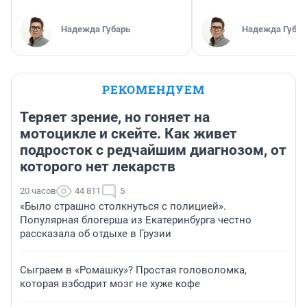
Надежда Губарь
Надежда Губар
РЕКОМЕНДУЕМ
Теряет зрение, но гоняет на
мотоцикле и скейте. Как живет
подросток с редчайшим диагнозом, от
которого нет лекарств
20 часов
44 811
5
«Было страшно столкнуться с полицией».
Популярная блогерша из Екатеринбурга честно
рассказала об отдыхе в Грузии
Сыграем в «Ромашку»? Простая головоломка,
которая взбодрит мозг не хуже кофе