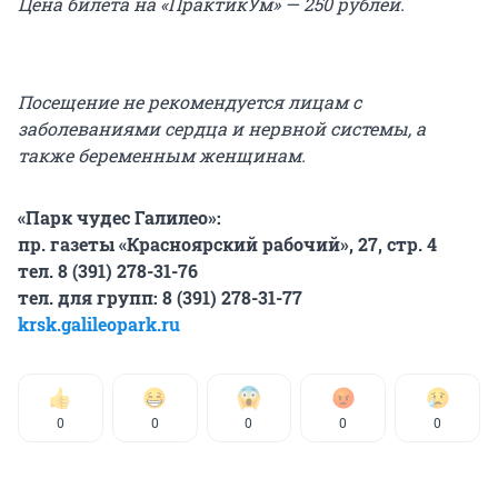
Цена билета на «ПрактикУм» — 250 рублей.
Посещение не рекомендуется лицам с
заболеваниями сердца и нервной системы, а
также беременным женщинам.
«Парк чудес Галилео»:
пр. газеты «Красноярский рабочий», 27, стр. 4
тел. 8 (391) 278-31-76
тел. для групп: 8 (391) 278-31-77
kr
sk.galileopark.ru
0
0
0
0
0