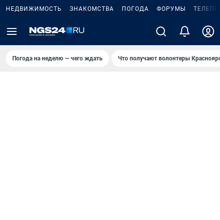
НЕДВИЖИМОСТЬ
ЗНАКОМСТВА
ПОГОДА
ФОРУМЫ
ТЕЛЕПР
Погода на неделю — чего ждать
Что получают волонтеры Краснояр