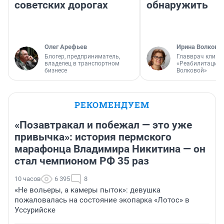
советских дорогах
обнаружить
Олег Арефьев
Ирина Волкова
Блогер, предприниматель,
Главврач клини
владелец в транспортном
«Реабилитация 
бизнесе
Волковой»
РЕКОМЕНДУЕМ
«Позавтракал и побежал — это уже
привычка»: история пермского
марафонца Владимира Никитина — он
стал чемпионом РФ 35 раз
10 часов
6 395
8
«Не вольеры, а камеры пыток»: девушка
пожаловалась на состояние экопарка «Лотос» в
Уссурийске