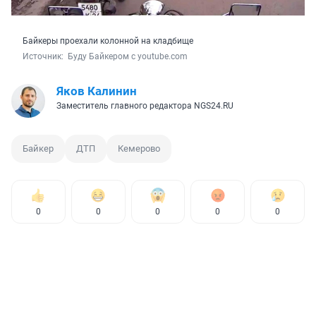
Байкеры проехали колонной на кладбище
Источник: 
 Буду Байкером с youtube.com
Яков Калинин
Заместитель главного редактора NGS24.RU
Байкер
ДТП
Кемерово
0
0
0
0
0