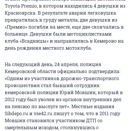
Toyota Premio, в котором находились 4 девушки из
Красноярска. В результате аварии легковушка
превратилась в груду металла, две девушки из
«Премио» погибли на месте, еще две скончались в
больнице. Девушки были мотоциклистками
клуба «Всадницы» и направлялись в Кемерово на
день рождения местного мотоклуба.
На следующий день, 24 апреля, полиция
Кемеровской области официально подтвердила:
«Одним из участников дорожно-транспортного
происшествия стал бывший сотрудник
кемеровской полиции Юрий Мовшин, который в
2012 году был уволен из органов внутренних дел
на пенсию по выслуге лет». Местные издания
Sibdepo.ru и vse42.ru пишут о том, что в 2011 году
Мовшин становился участником ДТП со
смертельным исходом, столкнувшись с