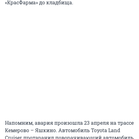
«КрасФарма» до кладбища.
Напомним, авария произошла 23 апреля на трассе
Кемерово – Яшкино. Автомобиль Toyota Land
Cruiser протаранил поворачивающий автомобиль