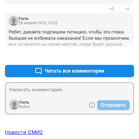
+2
–0
Гость
28 апреля 2016, 15:02
Ребят, давайте подпишем петицию, чтобы эта глава 
бывшая не избежала наказания! Если мы промолчим, 
все останется на своих местах, люди будут дальше 
гибнуть, а так п как он уходить от наказания с нашего 
+45
–11
молчаливого позволения.
Читать все комментарии
Гость
Отправить
Войти
Новости СМИ2