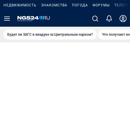
НЕДВИЖИМОСТЬ
ЗНАКОМСТВА
ПОГОДА
ФОРУМЫ
ТЕЛЕПР
Будет ли ЗАГС в виадуке за Центральным парком?
Что получают в