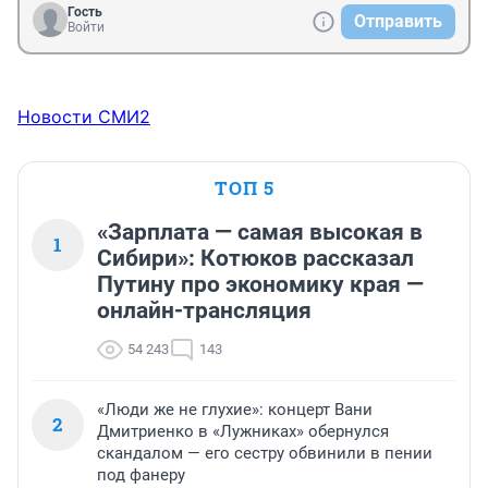
Гость
Отправить
Войти
Новости СМИ2
ТОП 5
«Зарплата — самая высокая в
1
Сибири»: Котюков рассказал
Путину про экономику края —
онлайн-трансляция
54 243
143
«Люди же не глухие»: концерт Вани
2
Дмитриенко в «Лужниках» обернулся
скандалом — его сестру обвинили в пении
под фанеру