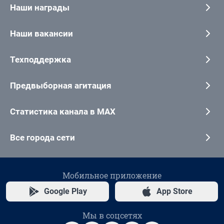
Наши награды
Наши вакансии
Техподдержка
Предвыборная агитация
Статистика канала в MAX
Все города сети
Мобильное приложение
Google Play
App Store
Мы в соцсетях