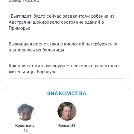
обзор YA62.RU
«Выглядит, будто сейчас развалится»: ребенка из
Австралии шокировало состояние зданий в
Приморье
Выжившая после атаки с кислотой петербурженка
выписалась из больницы
Как приготовить хачапури — несколько рецептов от
жительницы Барнаула
ЗНАКОМСТВА
Кристиана
,
Roman
,
49
45