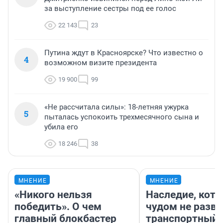
за выступление сестры под ее голос
22 143
23
Путина ждут в Красноярске? Что известно о
4
возможном визите президента
19 900
99
«Не рассчитала силы»: 18-летняя ужурка
5
пыталась успокоить трехмесячного сына и
убила его
18 246
38
МНЕНИЕ
МНЕНИЕ
«Никого нельзя
Наследие, кото
победить». О чем
чудом не разва
главный блокбастер
транспортный 