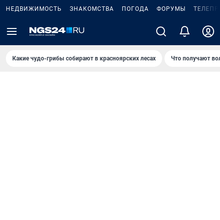
НЕДВИЖИМОСТЬ
ЗНАКОМСТВА
ПОГОДА
ФОРУМЫ
ТЕЛЕПР
Какие чудо-грибы собирают в красноярских лесах
Что получают во