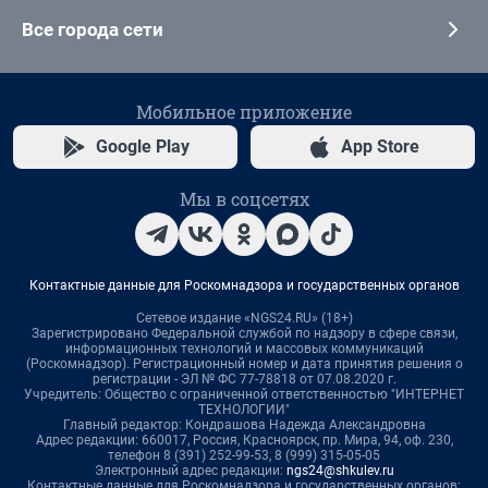
Все города сети
Мобильное приложение
Google Play
App Store
Мы в соцсетях
Контактные данные для Роскомнадзора и государственных органов
Сетевое издание «NGS24.RU» (18+)
Зарегистрировано Федеральной службой по надзору в сфере связи,
информационных технологий и массовых коммуникаций
(Роскомнадзор). Регистрационный номер и дата принятия решения о
регистрации - ЭЛ № ФС 77-78818 от 07.08.2020 г.
Учредитель: Общество с ограниченной ответственностью "ИНТЕРНЕТ
ТЕХНОЛОГИИ"
Главный редактор: Кондрашова Надежда Александровна
Адрес редакции: 660017, Россия, Красноярск, пр. Мира, 94, оф. 230,
телефон 8 (391) 252-99-53, 8 (999) 315-05-05
Электронный адрес редакции:
ngs24@shkulev.ru
Контактные данные для Роскомнадзора и государственных органов: