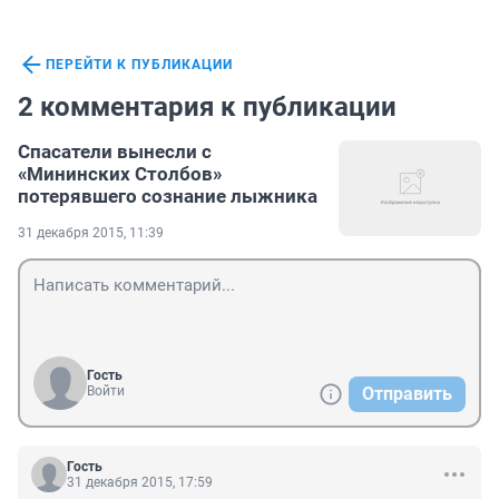
ПЕРЕЙТИ К ПУБЛИКАЦИИ
2 комментария к публикации
Спасатели вынесли с
«Мининских Столбов»
потерявшего сознание лыжника
31 декабря 2015, 11:39
Гость
Войти
Отправить
Гость
31 декабря 2015, 17:59