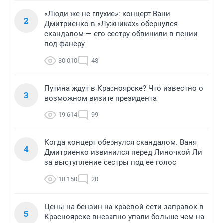
«Люди же не глухие»: концерт Вани
2
Дмитриенко в «Лужниках» обернулся
скандалом — его сестру обвинили в пении
под фанеру
30 010
48
Путина ждут в Красноярске? Что известно о
3
возможном визите президента
19 614
99
Когда концерт обернулся скандалом. Ваня
4
Дмитриенко извинился перед Линочкой Ли
за выступление сестры под ее голос
18 150
20
Цены на бензин на краевой сети заправок в
5
Красноярске внезапно упали больше чем на