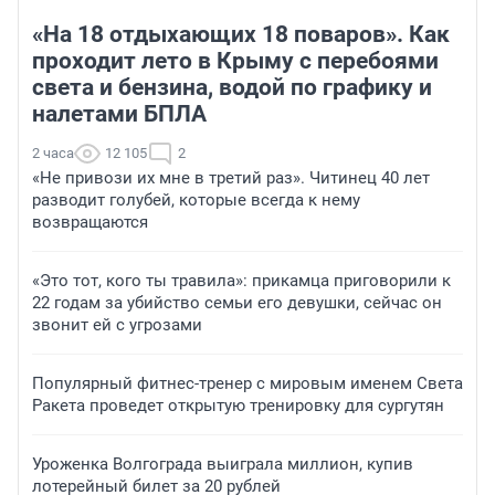
«На 18 отдыхающих 18 поваров». Как
проходит лето в Крыму с перебоями
света и бензина, водой по графику и
налетами БПЛА
2 часа
12 105
2
«Не привози их мне в третий раз». Читинец 40 лет
разводит голубей, которые всегда к нему
возвращаются
«Это тот, кого ты травила»: прикамца приговорили к
22 годам за убийство семьи его девушки, сейчас он
звонит ей с угрозами
Популярный фитнес-тренер с мировым именем Света
Ракета проведет открытую тренировку для сургутян
Уроженка Волгограда выиграла миллион, купив
лотерейный билет за 20 рублей