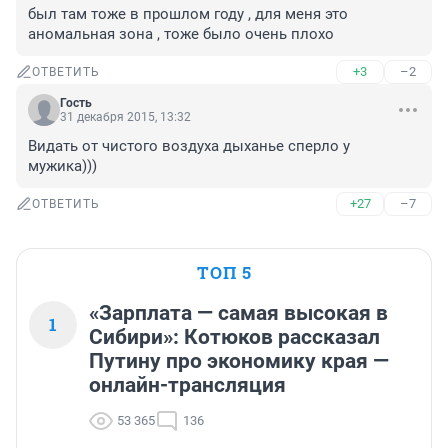
был там тоже в прошлом году , для меня это 
аномальная зона , тоже было очень плохо
+3
–2
ОТВЕТИТЬ
Гость
31 декабря 2015, 13:32
Видать от чистого воздуха дыханье сперло у 
мужика)))
+27
–7
ОТВЕТИТЬ
ТОП 5
«Зарплата — самая высокая в
1
Сибири»: Котюков рассказал
Путину про экономику края —
онлайн-трансляция
53 365
136