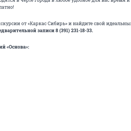
латно!
кскурсии от «Каркас Сибирь» и найдите свой идеальны
дварительной записи 8 (391) 231-18-33.
й «Основа»: