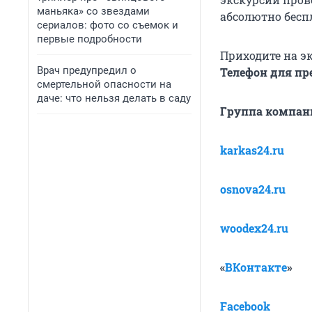
маньяка» со звездами
абсолютно бесп
сериалов: фото со съемок и
первые подробности
Приходите на э
Врач предупредил о
Телефон для пре
смертельной опасности на
даче: что нельзя делать в саду
Группа компани
karkas24.ru
osnova24.ru
woodex24.ru
«
ВКонтакте
»
Facebook