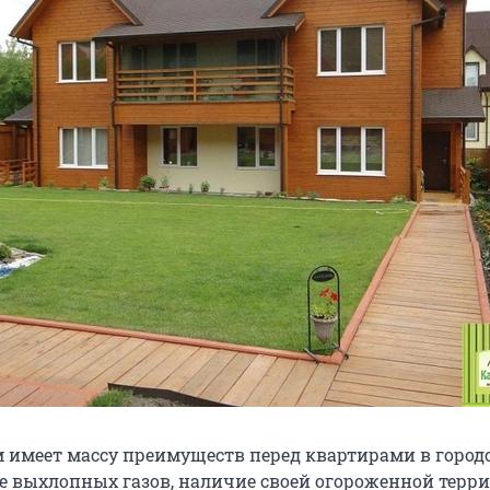
 имеет массу преимуществ перед квартирами в город
ие выхлопных газов, наличие своей огороженной терр