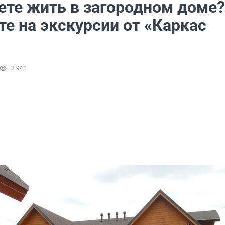
ете жить в загородном доме?
е на экскурсии от «Каркас
2 941