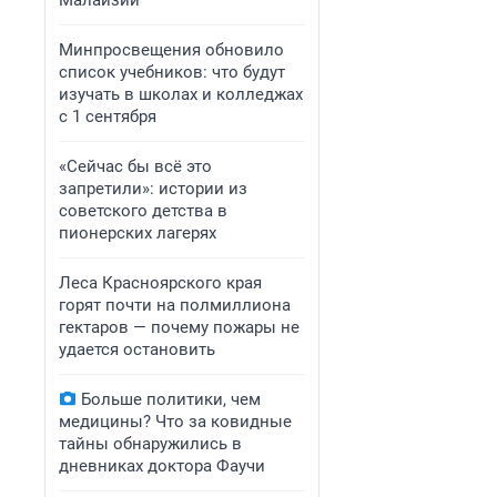
Малайзии
Минпросвещения обновило
список учебников: что будут
изучать в школах и колледжах
с 1 сентября
«Сейчас бы всё это
запретили»: истории из
советского детства в
пионерских лагерях
Леса Красноярского края
горят почти на полмиллиона
гектаров — почему пожары не
удается остановить
Больше политики, чем
медицины? Что за ковидные
тайны обнаружились в
дневниках доктора Фаучи