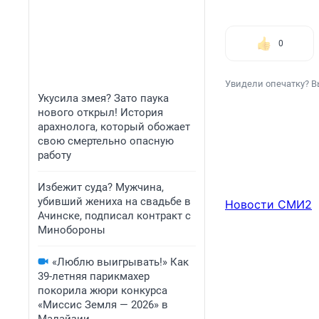
0
Увидели опечатку? В
Укусила змея? Зато паука
нового открыл! История
арахнолога, который обожает
свою смертельно опасную
работу
Избежит суда? Мужчина,
убивший жениха на свадьбе в
Новости СМИ2
Ачинске, подписал контракт с
Минобороны
«Люблю выигрывать!» Как
39-летняя парикмахер
покорила жюри конкурса
«Миссис Земля — 2026» в