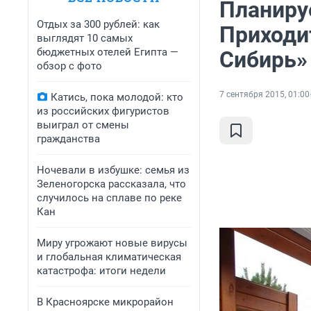
Планиру
Отдых за 300 рублей: как
Приходит
выглядят 10 самых
бюджетных отелей Египта —
Сибирь»
обзор с фото
7 сентября 2015, 01:00
Катись, пока молодой: кто
из российских фигуристов
выиграл от смены
гражданства
Ночевали в избушке: семья из
Зеленогорска рассказала, что
случилось на сплаве по реке
Кан
Миру угрожают новые вирусы
и глобальная климатическая
катастрофа: итоги недели
В Красноярске микрорайон