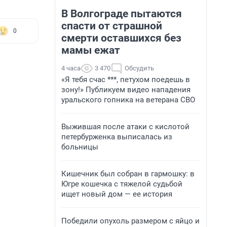
В Волгограде пытаются
спасти от страшной
0
смерти оставшихся без
мамы ежат
4 часа
3 470
Обсудить
«Я тебя счас ***, петухом поедешь в
зону!» Публикуем видео нападения
уральского гопника на ветерана СВО
Выжившая после атаки с кислотой
петербурженка выписалась из
больницы
Кишечник был собран в гармошку: в
Югре кошечка с тяжелой судьбой
ищет новый дом — ее история
Победили опухоль размером с яйцо и