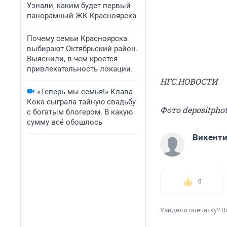
Узнали, каким будет первый
панорамный ЖК Красноярска
Почему семьи Красноярска
выбирают Октябрьский район.
Выяснили, в чем кроется
привлекательность локации.
НГС.НОВОСТИ
«Теперь мы семья!» Клава
Кока сыграла тайную свадьбу
Фото depositpho
с богатым блогером. В какую
сумму всё обошлось
Викент
0
Увидели опечатку? В