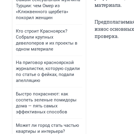
материала.
Турции: чем Омер из
«Клюквенного щербета»
покорил женщин
Предполагаемая
износ основных
Кто строит Красноярск?
проверка.
Собрали крупных
девелоперов и их проекты в
одном материале
На приговор красноярской
журналистке, которую судили
по статье о фейках, подали
апелляцию
Быстро покраснеют: как
соспеть зеленые помидоры
дома — пять самых
эффективных способов
Может ли город стать частью
квартиры и интерьера?