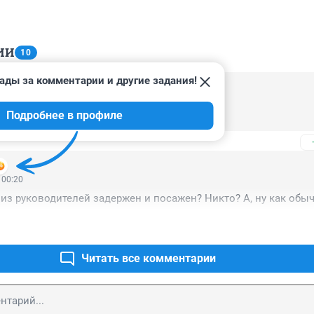
ИИ
10
ады за комментарии и другие задания!
 17:25
Подробнее в профиле
сё тихо, ничего не слышно про проверки
 00:20
 из руководителей задержен и посажен? Никто? А, ну как обыч
Читать все комментарии