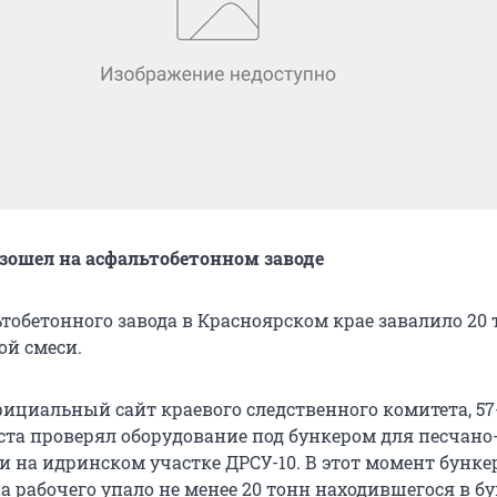
ошел на асфальтобетонном заводе
ьтобетонного завода в Красноярском крае завалило 20
ой смеси.
фициальный сайт краевого следственного комитета, 5
уста проверял оборудование под бункером для песчано
и на идринском участке ДРСУ-10. В этот момент бунке
а рабочего упало не менее 20 тонн находившегося в б