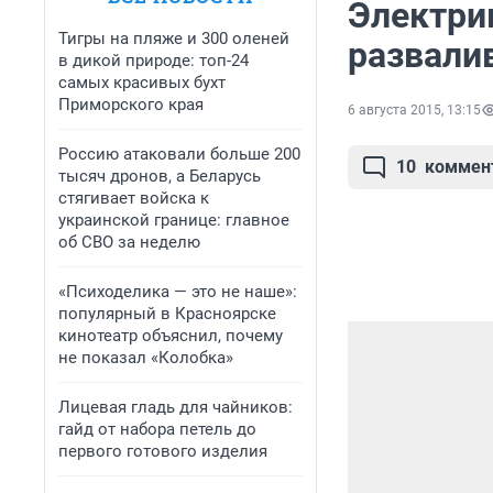
Электрик
Тигры на пляже и 300 оленей
развали
в дикой природе: топ-24
самых красивых бухт
Приморского края
6 августа 2015, 13:15
Россию атаковали больше 200
10
коммен
тысяч дронов, а Беларусь
стягивает войска к
украинской границе: главное
об СВО за неделю
«Психоделика — это не наше»:
популярный в Красноярске
кинотеатр объяснил, почему
не показал «Колобка»
Лицевая гладь для чайников:
гайд от набора петель до
первого готового изделия