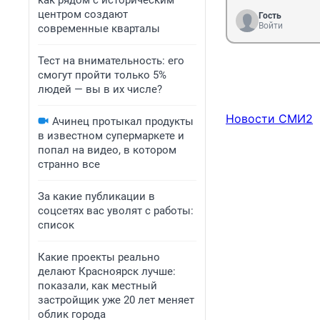
как рядом с историческим
центром создают
Гость
Войти
современные кварталы
Тест на внимательность: его
смогут пройти только 5%
людей — вы в их числе?
Новости СМИ2
Ачинец протыкал продукты
в известном супермаркете и
попал на видео, в котором
странно все
За какие публикации в
соцсетях вас уволят с работы:
список
Какие проекты реально
делают Красноярск лучше:
показали, как местный
застройщик уже 20 лет меняет
облик города