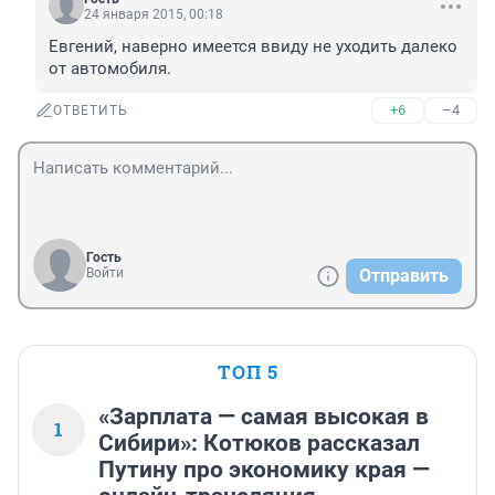
24 января 2015, 00:18
Евгений, наверно имеется ввиду не уходить далеко 
от автомобиля.
+6
–4
ОТВЕТИТЬ
Гость
Войти
Отправить
ТОП 5
«Зарплата — самая высокая в
1
Сибири»: Котюков рассказал
Путину про экономику края —