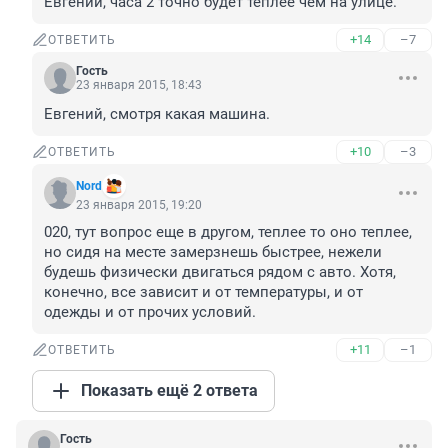
Евгений, часа 2 точно будет теплее чем на улице.
+14
–7
ОТВЕТИТЬ
Гость
23 января 2015, 18:43
Евгений, смотря какая машина.
+10
–3
ОТВЕТИТЬ
Nord
23 января 2015, 19:20
020, тут вопрос еще в другом, теплее то оно теплее, 
но сидя на месте замерзнешь быстрее, нежели 
будешь физически двигаться рядом с авто. Хотя, 
конечно, все зависит и от температуры, и от 
одежды и от прочих условий.
+11
–1
ОТВЕТИТЬ
Показать ещё 2 ответа
Гость