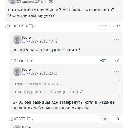
23 января 2015, 17:30
очень интересная мысль? Не покидать салон авто? 
Это ж где такому учат?
+17
–37
ОТВЕТИТЬ
3
Гость
23 января 2015, 17:49
вы предлагаете на улице стоять?
+23
–3
ОТВЕТИТЬ
Гость
23 января 2015, 20:00
Гость
23 января 2015, 17:49
вы предлагаете на улице стоять?
В - 30 без разницы где замерзнуть, хотя в машине 
не двигаясь больше шансов окалеть
+10
–3
ОТВЕТИТЬ
Гость