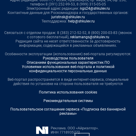
Адрес редакции: 660017, Россия, Красноярск, пр. Мира, 94, оф. 230,
телефон 8 (391) 252-99-53, 8 (999) 315-05-05
Электронный адрес редакции:
ngs24@shkulev.ru
Контактные данные для Роскомнадзора и государственных органов:
juristnsk@shkulev.ru
Техподдержка:
help@shkulev.ru
Связаться с отделом продаж: 8 (383) 212-52-52, 8 (800) 200-03-83 (звонок
с сотового бесплатный),
reklamangs@shkulev.ru
Редакция сайта не несет ответственности за достоверность
информации, содержащейся в рекламных объявлениях.
Особенности эксплуатации (использования) веб-портала регулируются:
Руководством пользователя
Описанием функциональных характеристик ПО
Условиями использования веб-портала и политикой
конфиденциальности персональных данных
Веб-портал распространяется в виде интернет-сервиса, специальные
действия по установке на стороне пользователя не требуются
Политика использования cookies
Рекомендательные системы
Пользовательское соглашение сервиса «Подписка без баннерной
рекламы»