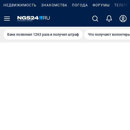
НЕДВИЖИМОСТЬ
ЗНАКОМСТВА
ПОГОДА
ФОРУМЫ
ТЕЛЕПР
Банк позвонил 1263 раза и получил штраф
Что получают волонтеры