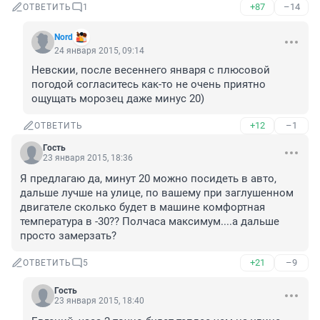
+87
–14
ОТВЕТИТЬ
1
Nord
24 января 2015, 09:14
Невскии, после весеннего января с плюсовой 
погодой согласитесь как-то не очень приятно 
ощущать морозец даже минус 20)
+12
–1
ОТВЕТИТЬ
Гость
23 января 2015, 18:36
Я предлагаю да, минут 20 можно посидеть в авто, 
дальше лучше на улице, по вашему при заглушенном 
двигателе сколько будет в машине комфортная 
температура в -30?? Полчаса максимум....а дальше 
просто замерзать?
+21
–9
ОТВЕТИТЬ
5
Гость
23 января 2015, 18:40