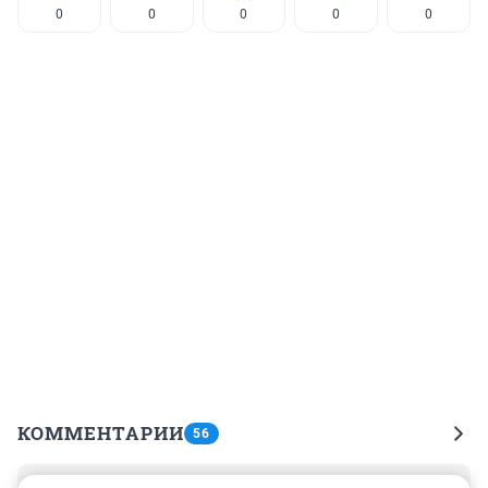
0
0
0
0
0
КОММЕНТАРИИ
56
Гость