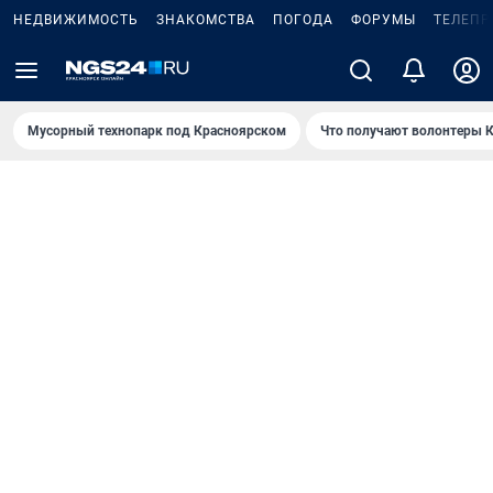
НЕДВИЖИМОСТЬ
ЗНАКОМСТВА
ПОГОДА
ФОРУМЫ
ТЕЛЕПР
Мусорный технопарк под Крaсноярском
Что получают волонтеры К