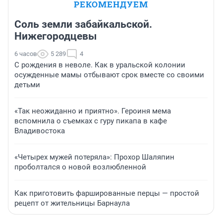
РЕКОМЕНДУЕМ
Соль земли забайкальской.
Нижегородцевы
6 часов
5 289
4
С рождения в неволе. Как в уральской колонии
осужденные мамы отбывают срок вместе со своими
детьми
«Так неожиданно и приятно». Героиня мема
вспомнила о съемках с гуру пикапа в кафе
Владивостока
«Четырех мужей потеряла»: Прохор Шаляпин
проболтался о новой возлюбленной
Как приготовить фаршированные перцы — простой
рецепт от жительницы Барнаула