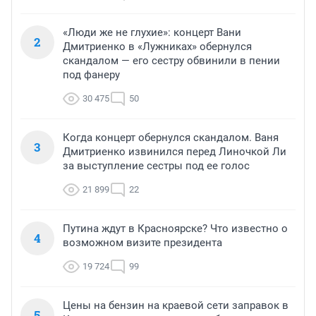
«Люди же не глухие»: концерт Вани
2
Дмитриенко в «Лужниках» обернулся
скандалом — его сестру обвинили в пении
под фанеру
30 475
50
Когда концерт обернулся скандалом. Ваня
3
Дмитриенко извинился перед Линочкой Ли
за выступление сестры под ее голос
21 899
22
Путина ждут в Красноярске? Что известно о
4
возможном визите президента
19 724
99
Цены на бензин на краевой сети заправок в
5