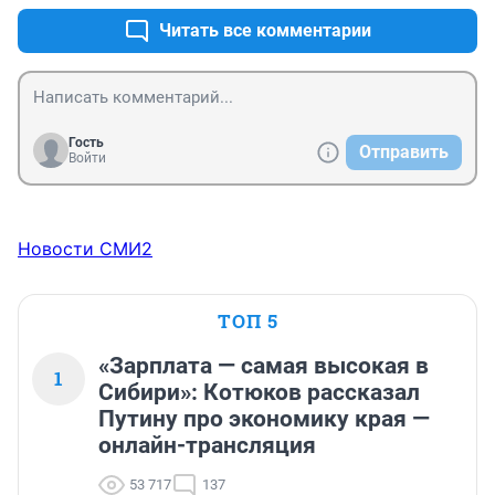
Читать все комментарии
Гость
Отправить
Войти
Новости СМИ2
ТОП 5
«Зарплата — самая высокая в
1
Сибири»: Котюков рассказал
Путину про экономику края —
онлайн-трансляция
53 717
137