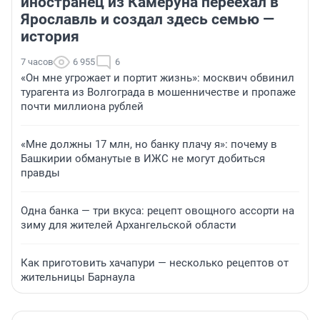
иностранец из Камеруна переехал в
Ярославль и создал здесь семью —
история
7 часов
6 955
6
«Он мне угрожает и портит жизнь»: москвич обвинил
турагента из Волгограда в мошенничестве и пропаже
почти миллиона рублей
«Мне должны 17 млн, но банку плачу я»: почему в
Башкирии обманутые в ИЖС не могут добиться
правды
Одна банка — три вкуса: рецепт овощного ассорти на
зиму для жителей Архангельской области
Как приготовить хачапури — несколько рецептов от
жительницы Барнаула