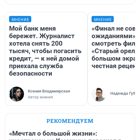
МНЕНИЕ
МНЕНИЕ
Мой банк меня
«Финал не совп
бережет. Журналист
ожиданиями»: 
хотела снять 200
смотреть фил
тысяч, чтобы погасить
«Старый орел» 
кредит, — к ней домой
большом экран
приехала служба
честная рецен
безопасности
Ксения Владимирская
Надежда Губар
Автор мнения
РЕКОМЕНДУЕМ
«Мечтал о большой жизни»: