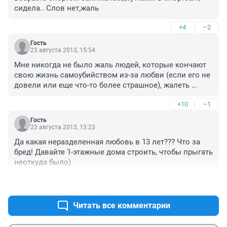
сидела.. Слов нет,жаль
+4
–2
Гость
23 августа 2013, 15:54
Мне никогда не было жаль людей, которые кончают 
свою жизнь самоубийством из-за любви (если его не 
довели или еще что-то более страшное), жалеть 
нужно родителей и родственников.
+10
–1
Гость
23 августа 2013, 13:23
Да какая неразделенная любовь в 13 лет??? Что за 
бред! Давайте 1-этажные дома строить, чтобы прыгать 
неоткуда было)
+2
–3
Читать все комментарии