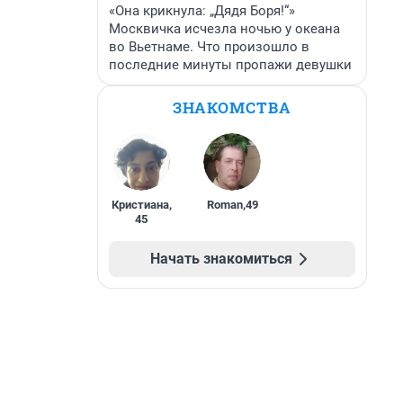
«Она крикнула: „Дядя Боря!“»
Москвичка исчезла ночью у океана
во Вьетнаме. Что произошло в
последние минуты пропажи девушки
ЗНАКОМСТВА
Кристиана
,
Roman
,
49
45
Начать знакомиться