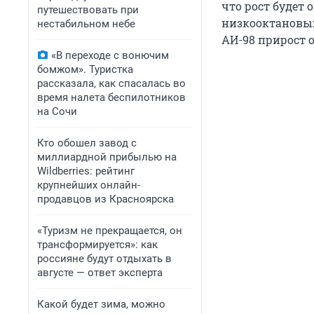
что рост будет
путешествовать при
низкооктановых
нестабильном небе
АИ-98 прирост 
«В переходе с вонючим
бомжом». Туристка
рассказала, как спасалась во
время налета беспилотников
на Сочи
Кто обошел завод с
миллиардной прибылью на
Wildberries: рейтинг
крупнейших онлайн-
продавцов из Красноярска
«Туризм не прекращается, он
трансформируется»: как
россияне будут отдыхать в
августе — ответ эксперта
Какой будет зима, можно