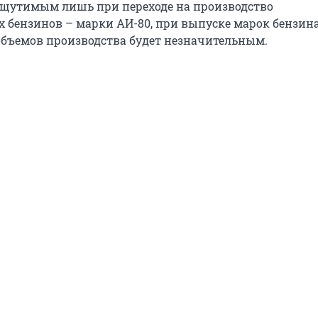
 ощутимым лишь при переходе на производство
 бензинов – марки АИ-80, при выпуске марок бензина
объемов производства будет незначительным.