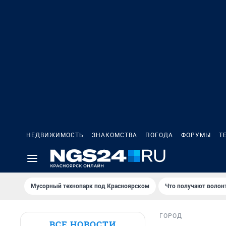
НЕДВИЖИМОСТЬ
ЗНАКОМСТВА
ПОГОДА
ФОРУМЫ
Т
Мусорный технопарк под Крaсноярском
Что получают волон
ГОРОД
ВСЕ НОВОСТИ