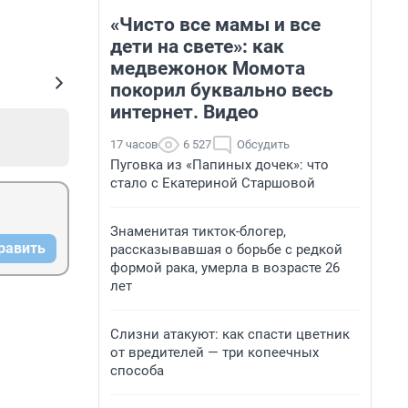
«Чисто все мамы и все
дети на свете»: как
медвежонок Момота
покорил буквально весь
интернет. Видео
17 часов
6 527
Обсудить
Пуговка из «Папиных дочек»: что
стало с Екатериной Старшовой
Знаменитая тикток-блогер,
равить
рассказывавшая о борьбе с редкой
формой рака, умерла в возрасте 26
лет
Слизни атакуют: как спасти цветник
от вредителей — три копеечных
способа