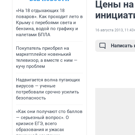
Цены на 
«На 18 отдыхающих 18
инициат
поваров». Как проходит лето в
Крыму с перебоями света и
бензина, водой по графику и
16 августа 2013, 11:43
налетами БПЛА
Написать
Покупатель приобрел на
маркетплейсе новенький
телевизор, а вместе с ним —
кучу проблем
Надвигается волна пугающих
вирусов — ученые
потребовали срочно усилить
безопасность
«Как они получают сто баллов
— серьезный вопрос». О
кризисе ЕГЭ, всего
образования и ужасах