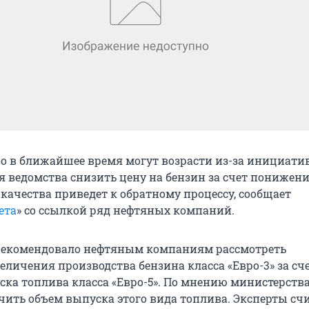
о в ближайшее время могут возрасти из-за инициати
я ведомства снизить цену на бензин за счет понижени
качества приведет к обратному процессу, сообщает
ета
» со ссылкой ряд нефтяных компаний.
рекомендовало нефтяным компаниям рассмотреть
еличения производства бензина класса «Евро-3» за сч
ка топлива класса «Евро-5». По мнению министерства,
чить объем выпуска этого вида топлива. Эксперты сч