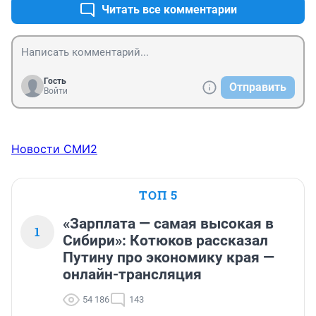
Читать все комментарии
Гость
Отправить
Войти
Новости СМИ2
ТОП 5
«Зарплата — самая высокая в
1
Сибири»: Котюков рассказал
Путину про экономику края —
онлайн-трансляция
54 186
143