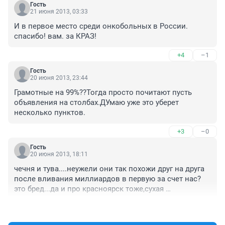
Гость
21 июня 2013, 03:33
И в первое место среди онкобольных в России. 
спасибо! вам. за КРАЗ!
+4
–1
Гость
20 июня 2013, 23:44
Грамотные на 99%??Тогда просто почитают пусть 
объявления на столбах.ДУмаю уже это уберет 
несколько пунктов.
+3
–0
Гость
20 июня 2013, 18:11
чечня и тува....неужели они так похожи друг на друга 
после вливания миллиардов в первую за счет нас?
это бред...да и про красноярск тоже,сухая 
официальная статистика для ООН
+6
–0