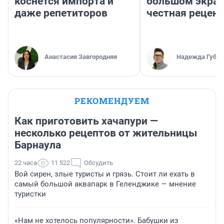
коснется импорта и
большом экран
даже репетиторов
честная рецен
Анастасия Завгородняя
Надежда Губар
РЕКОМЕНДУЕМ
Как приготовить хачапури —
несколько рецептов от жительницы
Барнаула
22 часа
11 522
Обсудить
Вой сирен, злые туристы и грязь. Стоит ли ехать в
самый большой аквапарк в Геленджике — мнение
туристки
«Нам не хотелось популярности». Бабушки из