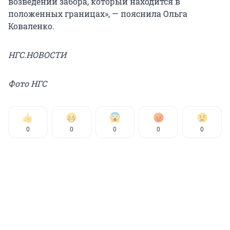
возведении забора, который находится в
положенных границах», — пояснила Ольга
Коваленко.
НГС.НОВОСТИ
Фото НГС
0
0
0
0
0