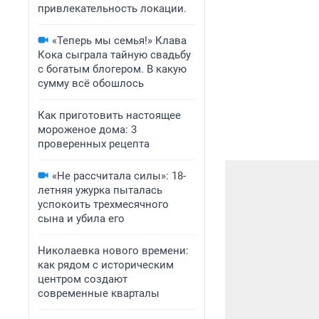
привлекательность локации.
«Теперь мы семья!» Клава
Кока сыграла тайную свадьбу
с богатым блогером. В какую
сумму всё обошлось
Как приготовить настоящее
мороженое дома: 3
проверенных рецепта
«Не рассчитала силы»: 18-
летняя ужурка пыталась
успокоить трехмесячного
сына и убила его
Николаевка нового времени:
как рядом с историческим
центром создают
современные кварталы