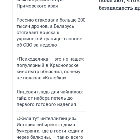
полагают, что 
Приморского края
безопасность и
Россию атаковали больше 200
тысяч дронов, а Беларусь
стягивает войска к
украинской границе: главное
об СВО за неделю
«Психоделика — это не наше»:
популярный в Красноярске
кинотеатр объяснил, почему
не показал «Колобка»
Лицевая гладь для чайников:
гайд от набора петель до
первого готового изделия
«Жила тут интеллигенция».
История сибирского дома-
бумеранга, где в гости ходили
через балконы, — таких всего