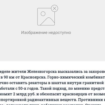
деле жители Железногорска высказались за захорон
 в 90 км от Красноярска. Горно-химический комбинат
ечно оставить реакторы в шахтах внутри гранитной 
аботали с 50-х годов. Такой подход, по мнению предс
номит 2 млрд руб. и обезопасит красноярцев от воз
нспортировкой радиоактивных веществ. Противники 