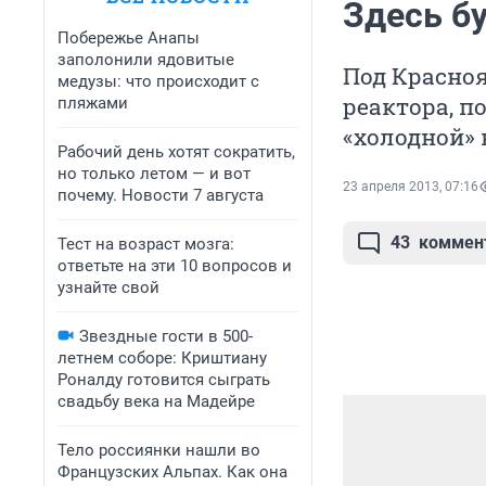
Здесь б
Побережье Анапы
заполонили ядовитые
Под Красно
медузы: что происходит с
реактора, п
пляжами
«холодной»
Рабочий день хотят сократить,
но только летом — и вот
23 апреля 2013, 07:16
почему. Новости 7 августа
43
коммен
Тест на возраст мозга:
ответьте на эти 10 вопросов и
узнайте свой
Звездные гости в 500-
летнем соборе: Криштиану
Роналду готовится сыграть
свадьбу века на Мадейре
Тело россиянки нашли во
Французских Альпах. Как она