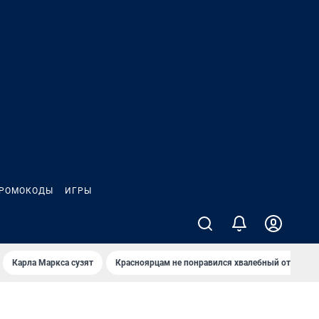
РОМОКОДЫ
ИГРЫ
Карла Маркса сузят
Красноярцам не понравился хвалебный отзыв о 