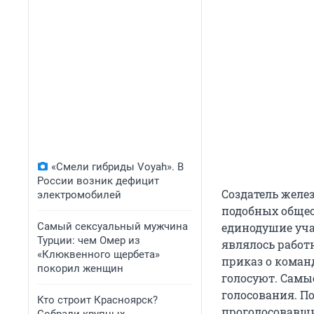
«Смели гибриды Voyah». В
России возник дефицит
Создатель желез
электромобилей
подобных общес
Самый сексуальный мужчина
единодушие уча
Турции: чем Омер из
являлось работ
«Клюквенного щербета»
приказ о коман
покорил женщин
голосуют. Самы
голосования. П
Кто строит Красноярск?
проголосовавших