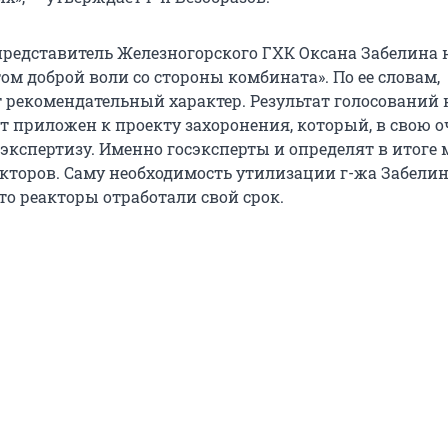
едставитель Железногорского ГХК Оксана Забелина 
м доброй воли со стороны комбината». По ее словам,
 рекомендательный характер. Результат голосований 
т приложен к проекту захоронения, который, в свою о
экспертизу. Именно госэксперты и определят в итоге 
кторов. Саму необходимость утилизации г-жа Забели
то реакторы отработали свой срок.