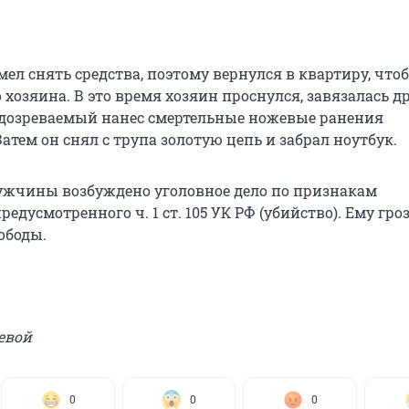
мел снять средства, поэтому вернулся в квартиру, что
 хозяина. В это время хозяин проснулся, завязалась др
одозреваемый нанес смертельные ножевые ранения
атем он снял с трупа золотую цепь и забрал ноутбук.
жчины возбуждено уголовное дело по признакам
едусмотренного ч. 1 ст. 105 УК РФ (убийство). Ему гроз
ободы.
евой
0
0
0