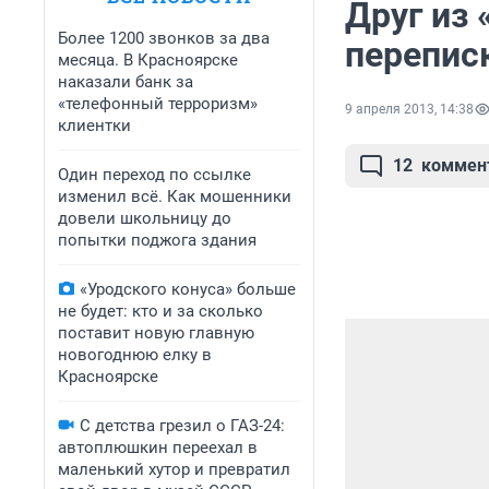
Друг из 
Более 1200 звонков за два
перепис
месяца. В Красноярске
наказали банк за
«телефонный терроризм»
9 апреля 2013, 14:38
клиентки
12
коммен
Один переход по ссылке
изменил всё. Как мошенники
довели школьницу до
попытки поджога здания
«Уродского конуса» больше
не будет: кто и за сколько
поставит новую главную
новогоднюю елку в
Красноярске
С детства грезил о ГАЗ-24:
автоплюшкин переехал в
маленький хутор и превратил