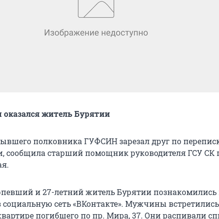
 оказался житель Бурятии
бывшего полковника ГУФСИН зарезал друг по переписк
и, сообщила старший помощник руководителя ГСУ СК 
я.
рпевший и 27-летний житель Бурятии познакомились
з социальную сеть «ВКонтакте». Мужчины встретились 
 квартире погибшего по пр. Мира, 37. Они распивали сп