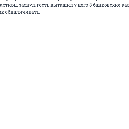
артиры заснул, гость вытащил у него 3 банковские кар
их обналичивать.