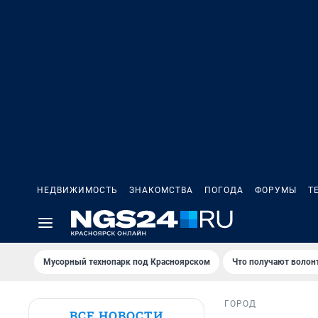
НЕДВИЖИМОСТЬ
ЗНАКОМСТВА
ПОГОДА
ФОРУМЫ
Т
Мусорный технопарк под Крaсноярском
Что получают волон
ГОРОД
ВСЕ НОВОСТИ