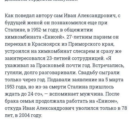
Как поведал автору сам Иван Александрович, с
будущей женой он познакомился еще при
Сталине, в 1952-м году, в общежитии
химкомбината «Енисей». 27-летним парнем он
переехал в Красноярск из Приморского края,
устроился на химкомбинат слесарем и сразу же
заинтересовался 23-летней сотрудницей. «Я
ухаживал за Прасковьей почти год. Встречались,
гуляли, долго разговаривали. Свадьбу сыграли
только через год. Подавали заявление на 5 марта
1953 года, но из-за смерти Сталина пришлось
ждать до 24-го», — вспоминает мужчина. После
брака семья продолжала работать на «Енисее»,
откуда Иван Александрович уволился только в 78
лет, в 2004 году.