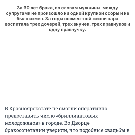
За 60 лет брака, по словам мужчины, между
супругами не произошло ни одной крупной ссоры и не
было измен. За годы совместной жизни пара
воспитала трех дочерей, трех внучек, трех правнуков и
одну правнучку.
В Красноярскстате не смогли оперативно
предоставить число «бриллиантовых
молодоженов» в городе. Во Дворце
бракосочетаний уверили, что подобные свадьбы в