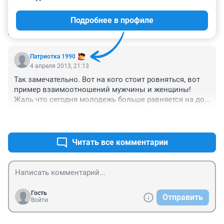
Подробнее в профиле
КОММЕНТАРИИ
2
Патриотка 1990
4 апреля 2013, 21:13
Так замечательно. Вот на кого стоит ровняться, вот 
пример взаимоотношений мужчины и женщины! 
Жаль что сегодня молодежь больше равняется на дом 
2 и другие передачи где один мужчина или женщина 
+3
–0
может выбирать из 10 претендентов. Превратили все 
в супермаркет
Читать все комментарии
Гость
Отправить
Войти