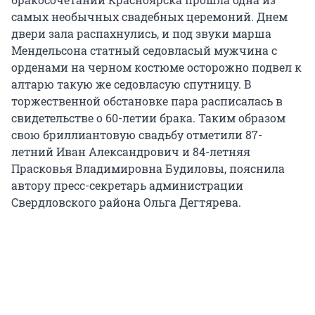
самых необычных свадебных церемоний. Днем
двери зала распахнулись, и под звуки марша
Мендельсона статный седовласый мужчина с
орденами на черном костюме осторожно подвел к
алтарю такую же седовласую спутницу. В
торжественной обстановке пара расписалась в
свидетельстве о 60-летии брака. Таким образом
свою бриллиантовую свадьбу отметили 87-
летний Иван Александрович и 84-летняя
Прасковья Владимировна Будиловы, пояснила
автору пресс-секретарь администрации
Свердловского района Ольга Дегтярева.