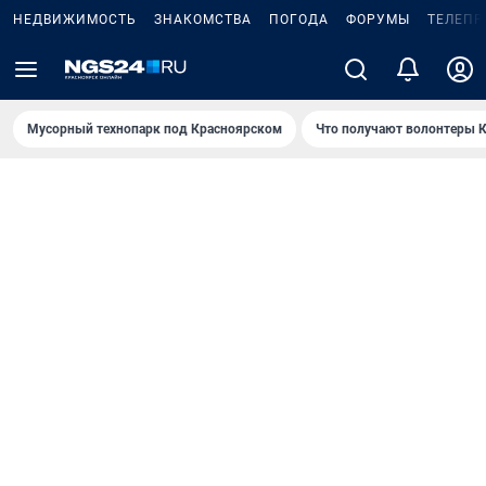
НЕДВИЖИМОСТЬ
ЗНАКОМСТВА
ПОГОДА
ФОРУМЫ
ТЕЛЕПР
Мусорный технопарк под Крaсноярском
Что получают волонтеры К