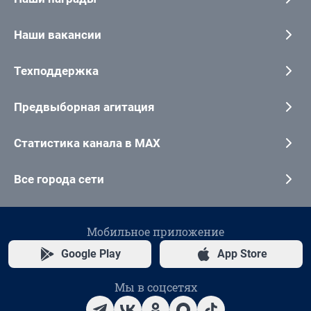
Наши вакансии
Техподдержка
Предвыборная агитация
Статистика канала в MAX
Все города сети
Мобильное приложение
Google Play
App Store
Мы в соцсетях