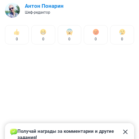
Антон Понарин
Шеф-редактор
0
0
0
0
0
Получай награды за комментарии и другие 
задания!