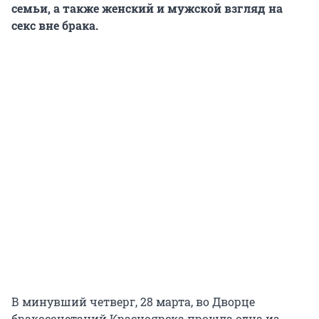
семьи, а также женский и мужской взгляд на
секс вне брака.
В минувший четверг, 28 марта, во Дворце
бракосочетаний Красноярска прошла одна из