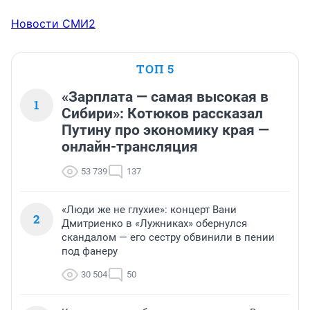
Новости СМИ2
ТОП 5
«Зарплата — самая высокая в
1
Сибири»: Котюков рассказал
Путину про экономику края —
онлайн-трансляция
53 739
137
«Люди же не глухие»: концерт Вани
2
Дмитриенко в «Лужниках» обернулся
скандалом — его сестру обвинили в пении
под фанеру
30 504
50