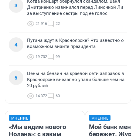
Когда концерт обернулся скандалом. Ваня
3
Дмитриенко извинился перед Линочкой Ли
за выступление сестры под ее голос
21 916
22
Путина ждут в Красноярске? Что известно о
4
возможном визите президента
19 732
99
Цены на бензин на краевой сети заправок в
5
Красноярске внезапно упали больше чем на
20 рублей
14 372
60
МНЕНИЕ
МНЕНИЕ
«Мы видим нового
Мой банк меня
Нолана»: с каким
бережет. Журн