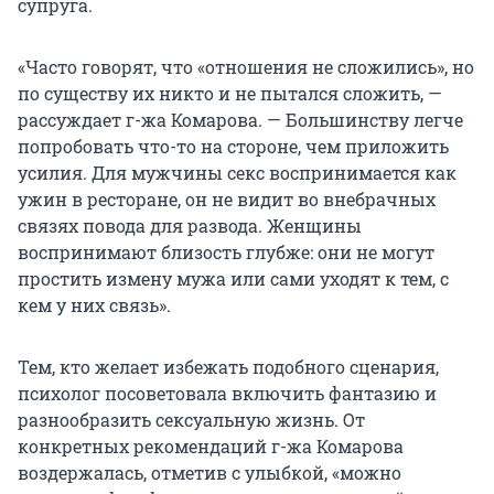
супруга.
«Часто говорят, что «отношения не сложились», но
по существу их никто и не пытался сложить, —
рассуждает г-жа Комарова. — Большинству легче
попробовать что-то на стороне, чем приложить
усилия. Для мужчины секс воспринимается как
ужин в ресторане, он не видит во внебрачных
связях повода для развода. Женщины
воспринимают близость глубже: они не могут
простить измену мужа или сами уходят к тем, с
кем у них связь».
Тем, кто желает избежать подобного сценария,
психолог посоветовала включить фантазию и
разнообразить сексуальную жизнь. От
конкретных рекомендаций г-жа Комарова
воздержалась, отметив с улыбкой, «можно