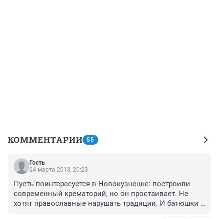
КОММЕНТАРИИ
55
Гость
24 марта 2013, 20:23
Пусть поинтересуется в Новокузнецке: построили 
современный крематорий, но он простаивает. Не 
хотят православные нарушать традиции. И батюшки 
сейчас вой поднимут, ведь у нас сейчас РПЦ всем 