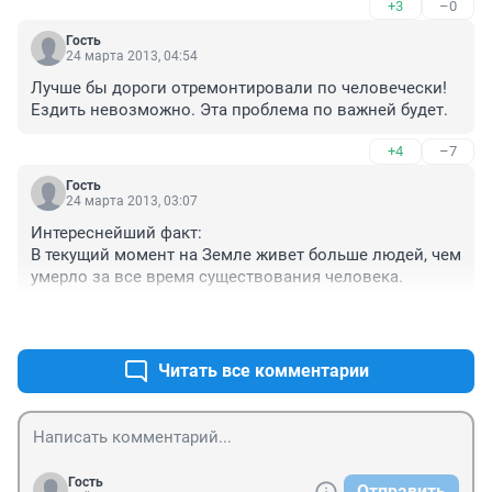
+3
–0
рулит . Но мэр видимо забыл
Гость
24 марта 2013, 04:54
Лучше бы дороги отремонтировали по человечески! 
Ездить невозможно. Эта проблема по важней будет.
+4
–7
Гость
24 марта 2013, 03:07
Интереснейший факт:

В текущий момент на Земле живет больше людей, чем 
умерло за все время существования человека.
+3
–1
Читать все комментарии
Гость
Отправить