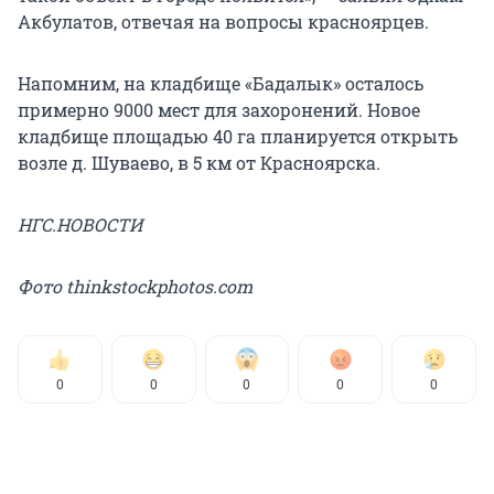
Акбулатов, отвечая на вопросы красноярцев.
Напомним, на кладбище «Бадалык» осталось
примерно 9000 мест для захоронений. Новое
кладбище площадью 40 га планируется открыть
возле д. Шуваево, в 5 км от Красноярска.
НГС.НОВОСТИ
Фото thinkstockphotos.com
0
0
0
0
0