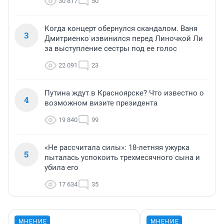
30 817
50
Когда концерт обернулся скандалом. Ваня
3
Дмитриенко извинился перед Линочкой Ли
за выступление сестры под ее голос
22 091
23
Путина ждут в Красноярске? Что известно о
4
возможном визите президента
19 840
99
«Не рассчитала силы»: 18-летняя ужурка
5
пыталась успокоить трехмесячного сына и
убила его
17 634
35
МНЕНИЕ
МНЕНИЕ