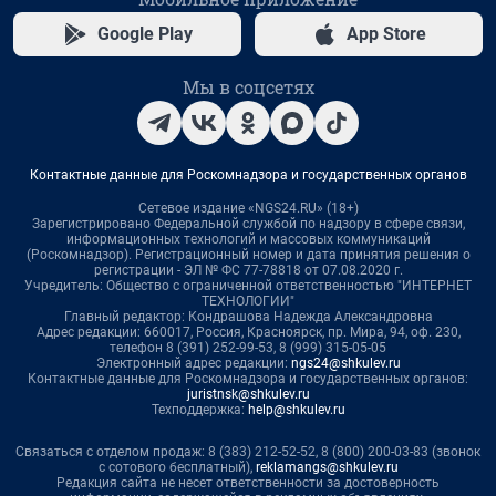
Google Play
App Store
Мы в соцсетях
Контактные данные для Роскомнадзора и государственных органов
Сетевое издание «NGS24.RU» (18+)
Зарегистрировано Федеральной службой по надзору в сфере связи,
информационных технологий и массовых коммуникаций
(Роскомнадзор). Регистрационный номер и дата принятия решения о
регистрации - ЭЛ № ФС 77-78818 от 07.08.2020 г.
Учредитель: Общество с ограниченной ответственностью "ИНТЕРНЕТ
ТЕХНОЛОГИИ"
Главный редактор: Кондрашова Надежда Александровна
Адрес редакции: 660017, Россия, Красноярск, пр. Мира, 94, оф. 230,
телефон 8 (391) 252-99-53, 8 (999) 315-05-05
Электронный адрес редакции:
ngs24@shkulev.ru
Контактные данные для Роскомнадзора и государственных органов:
juristnsk@shkulev.ru
Техподдержка:
help@shkulev.ru
Связаться с отделом продаж: 8 (383) 212-52-52, 8 (800) 200-03-83 (звонок
с сотового бесплатный),
reklamangs@shkulev.ru
Редакция сайта не несет ответственности за достоверность