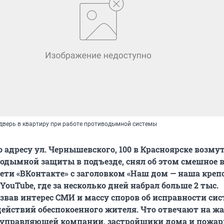
 дверь в квартиру при работе противодымной системы
 адресу ул. Чернышевского, 100 в Красноярске возму
одымной защиты в подъезде, снял об этом смешное в
ети «ВКонтакте» с заголовком «Наш дом — наша крепо
YouTube, где за несколько дней набрал больше 2 тыс.
звав интерес СМИ и массу споров об исправности си
ействий обеспокоенного жителя. Что отвечают на ж
 управляющей компании, застройщики дома и пожар