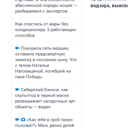
надзора, выясн
абиссинской породы кошек —
разбираемся с экспертом
Как спастись от жары без
кондиционера: 5 работающих
способов
Покорила пять вершин,
оставила предсмертную
записку и послание сыну. Что
с телом Натальи
Наговициной, погибшей на
пике Победы
Сибирский Бэнкси: как
скульптор в черной маске
развешивает загадочные арт-
объекты — видео
«Как тебя в гроб такую
положат?» Мать двоих детей