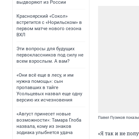
выдворяют из России
Красноярский «Сокол»
встретится с «Норильском» в
первом матче нового сезона
ВХЛ
Эти вопросы для будущих
первоклассников под силу не
всем взрослым. А вам?
«Они всё еще в лесу, и им
нужна помощь»: сын
пропавших в тайге
Усольцевых назвал еще одну
версию их исчезновения
«Август принесет новые
Павел Пузиков показы
возможности»: Тамара Глоба
назвала, кому из знаков
зодиака улыбнется удача
«Я так и не пол