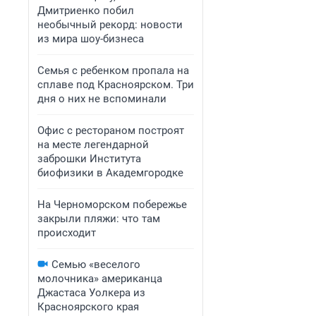
Дмитриенко побил
необычный рекорд: новости
из мира шоу-бизнеса
Семья с ребенком пропала на
сплаве под Красноярском. Три
дня о них не вспоминали
Офис с рестораном построят
на месте легендарной
заброшки Института
биофизики в Академгородке
На Черноморском побережье
закрыли пляжи: что там
происходит
Семью «веселого
молочника» американца
Джастаса Уолкера из
Красноярского края