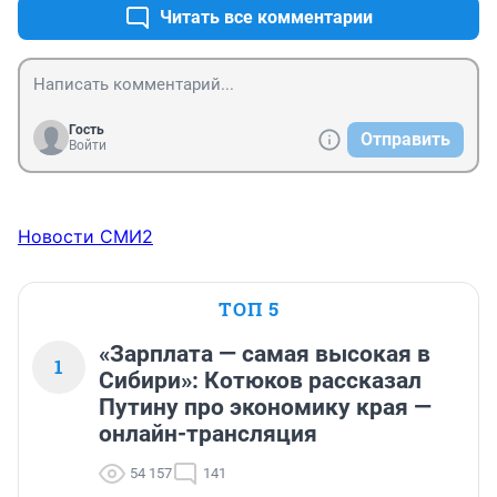
Читать все комментарии
Гость
Отправить
Войти
Новости СМИ2
ТОП 5
«Зарплата — самая высокая в
1
Сибири»: Котюков рассказал
Путину про экономику края —
онлайн-трансляция
54 157
141