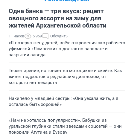
Одна банка — три вкуса: рецепт
овощного ассорти на зиму для
жителей Архангельской области
11 часов
5 959
Обсудить
«Я потерял жену, детей, всё»: откровения экс-рабочего
уфимской «Лампочки» о долгах по зарплате и
закрытии завода
Теряет зрение, но гоняет на мотоцикле и скейте. Как
живет подросток с редчайшим диагнозом, от
которого нет лекарств
Накипело у младшей сестры: «Она уехала жить, а я
осталась быть хорошей»
«Нам не хотелось популярности». Бабушки из
уральской глубинки стали звездами соцсетей — они
покорили Агутина и Бузову