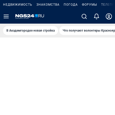
НЕДВИЖИМОСТЬ
ЗНАКОМСТВА
ПОГОДА
ФОРУМЫ
ТЕЛЕПР
В Академгородке новая стройка
Что получают волонтеры Краснояр