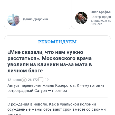
Олег Арефьев
Блогер, предпри
Денис Дедюхин
владелец в тра
бизнесе
РЕКОМЕНДУЕМ
«Мне сказали, что нам нужно
расстаться». Московского врача
уволили из клиники из-за мата в
личном блоге
12 часов
26 172
19
Август перевернет жизнь Козерогов. К чему готовит
ретроградный Сатурн — прогноз
С рождения в неволе. Как в уральской колонии
осужденные мамы отбывают срок вместе со своими
детьми