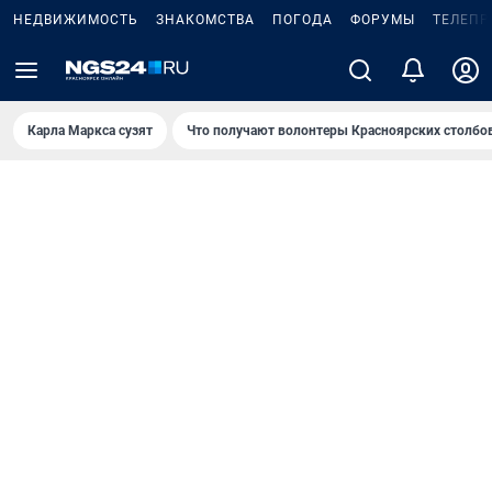
НЕДВИЖИМОСТЬ
ЗНАКОМСТВА
ПОГОДА
ФОРУМЫ
ТЕЛЕПР
Карла Маркса сузят
Что получают волонтеры Красноярских столбо