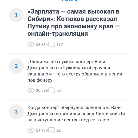
«Зарплата — самая высокая в
1
Сибири»: Котюков рассказал
Путину про экономику края —
онлайн-трансляция
53 814
137
«Люди же не глухие»: концерт Вани
2
Дмитриенко в «Лужниках» обернулся
скандалом — его сестру обвинили в пении
под фанеру
30 585
50
Когда концерт обернулся скандалом. Ваня
3
Дмитриенко извинился перед Линочкой Ли
за выступление сестры под ее голос
21 978
22