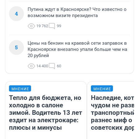
Путина ждут в Красноярске? Что известно о
4
возможном визите президента
19 762
99
Цены на бензин на краевой сети заправок в
5
Красноярске внезапно упали больше чем на
20 рублей
14 400
60
МНЕНИЕ
МНЕНИЕ
Тепло для бюджета, но
Наследие, кото
холодно в салоне
чудом не разва
зимой. Водитель 13 лет
транспортный 
ездит на электрокаре:
разнес миф о 
плюсы и минусы
советских доро