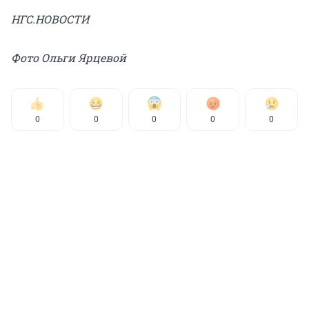
НГС.НОВОСТИ
Фото Ольги Ярцевой
0
0
0
0
0