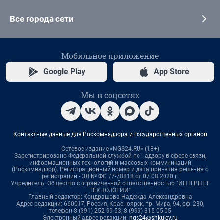
Все города сети
Мобильное приложение
Google Play
App Store
Мы в соцсетях
Контактные данные для Роскомнадзора и государственных органов
Сетевое издание «NGS24.RU» (18+)
Зарегистрировано Федеральной службой по надзору в сфере связи,
информационных технологий и массовых коммуникаций
(Роскомнадзор). Регистрационный номер и дата принятия решения о
регистрации - ЭЛ № ФС 77-78818 от 07.08.2020 г.
Учредитель: Общество с ограниченной ответственностью "ИНТЕРНЕТ
ТЕХНОЛОГИИ"
Главный редактор: Кондрашова Надежда Александровна
Адрес редакции: 660017, Россия, Красноярск, пр. Мира, 94, оф. 230,
телефон 8 (391) 252-99-53, 8 (999) 315-05-05
Электронный адрес редакции:
ngs24@shkulev.ru