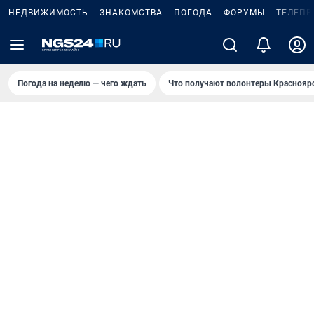
НЕДВИЖИМОСТЬ
ЗНАКОМСТВА
ПОГОДА
ФОРУМЫ
ТЕЛЕПР
Погода на неделю — чего ждать
Что получают волонтеры Краснояр