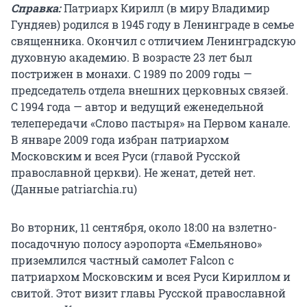
Справка:
Патриарх Кирилл (в миру Владимир
Гундяев) родился в 1945 году в Ленинграде в семье
священника. Окончил с отличием Ленинградскую
духовную академию. В возрасте 23 лет был
пострижен в монахи. С 1989 по 2009 годы —
председатель отдела внешних церковных связей.
С 1994 года — автор и ведущий еженедельной
телепередачи «Слово пастыря» на Первом канале.
В январе 2009 года избран патриархом
Московским и всея Руси (главой Русской
православной церкви). Не женат, детей нет.
(Данные patriarchia.ru)
Во вторник, 11 сентября, около 18:00 на взлетно-
посадочную полосу аэропорта «Емельяново»
приземлился частный самолет Falcon с
патриархом Московским и всея Руси Кириллом и
свитой. Этот визит главы Русской православной