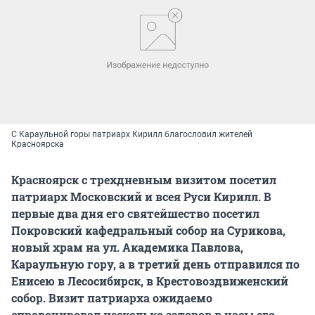
С Караульной горы патриарх Кирилл благословил жителей
Красноярска
Красноярск с трехдневным визитом посетил
патриарх Московский и всея Руси Кирилл. В
первые два дня его святейшество посетил
Покровский кафедральный собор на Сурикова,
новый храм на ул. Академика Павлова,
Караульную гору, а в третий день отправился по
Енисею в Лесосибирск, в Крестовоздвиженский
собор. Визит патриарха ожидаемо
спровоцировал несколько заторов в часы его