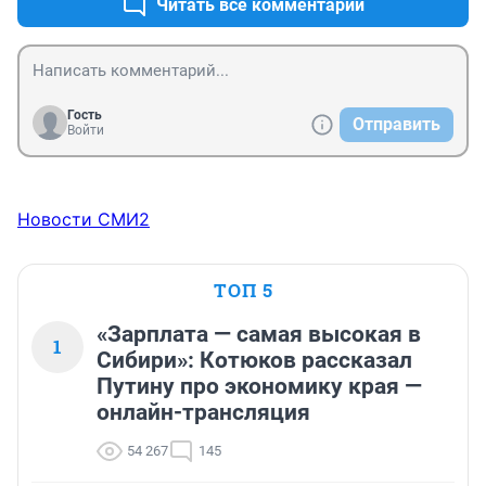
Читать все комментарии
Гость
Отправить
Войти
Новости СМИ2
ТОП 5
«Зарплата — самая высокая в
1
Сибири»: Котюков рассказал
Путину про экономику края —
онлайн-трансляция
54 267
145