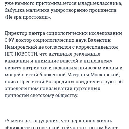
уже немного притомившегося младшеклассника,
бабушка мальчика умиротворенно произнесла:
«Не зря простояли».
Директор центра социологических исследований
СФУ, доктор социологических наук Валентин
Немировский не согласился с корреспондентом
НГС.НОВОСТИ, что активные рекламные
кампании и внимание властей к нынешнему
визиту патриарха и недавним привозам иконы и
мощей святой блаженной Матроны Московской,
пояса Пресвятой Богородицы свидетельствуют об
определенном навязывании церковных
ценностей светскому обществу.
«У меня нет ощущения, что церковная жизнь
сближается со светской: сейчас так, потом будет