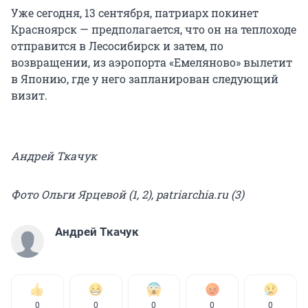
Уже сегодня, 13 сентября, патриарх покинет
Красноярск — предполагается, что он на теплоходе
отправится в Лесосибирск и затем, по
возвращении, из аэропорта «Емеляново» вылетит
в Японию, где у него запланирован следующий
визит.
Андрей Ткачук
Фото Ольги Ярцевой (1, 2), patriarchia.ru (3)
Андрей Ткачук
0
0
0
0
0