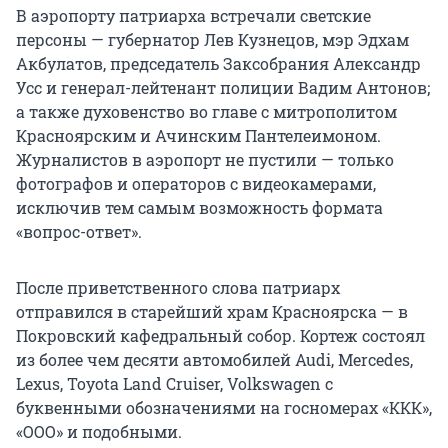
В аэропорту патриарха встречали светские
персоны — губернатор Лев Кузнецов, мэр Эдхам
Акбулатов, председатель Заксобрания Александр
Усс и генерал-лейтенант полиции Вадим Антонов;
а также духовенство во главе с митрополитом
Красноярским и Ачинским Пантелеимоном.
Журналистов в аэропорт не пустили — только
фотографов и операторов с видеокамерами,
исключив тем самым возможность формата
«вопрос-ответ».
После приветственного слова патриарх
отправился в старейший храм Красноярска — в
Покровский кафедральный собор. Кортеж состоял
из более чем десяти автомобилей Audi, Mercedes,
Lexus, Toyota Land Cruiser, Volkswagen с
буквенными обозначениями на госномерах «ККК»,
«ООО» и подобными.