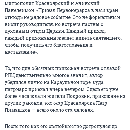
митрополит Красноярский и Ачинский
Панелеимон: «Приезд Первоиерарха в наш край —
отнюдь не рядовое событие. Это не формальный
визит руководителя, но встреча паствы с
духовным отцом Церкви. Каждый приход,
каждый прихожанин желает видеть святейшего,
чтобы получить его благословение и
наставление».
То, что для обычных прихожан встреча с главой
РПЦ действительно многое значит, автор
убедился лично на Караульной горе, куда
патриарх приехал вчера вечером. Здесь его уже
более часа ждали жители Покровки, прихожане из
других районов, экс-мэр Красноярска Петр
Пимашков — всего около ста человек.
После того как его святейшество дотронулся до