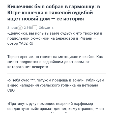
Кишечник был собран в гармошку: в
Югре кошечка с тяжелой судьбой
ищет новый дом — ее история
3 часа
2 348
Обсудить
«Девчонки, вы испытываете судьбу»: что творится в
подпольной рюмочной на Березовой в Рязани —
обзор YA62.RU
Теряет зрение, но гоняет на мотоцикле и скейте. Как
живет подросток с редчайшим диагнозом, от
которого нет лекарств
«Я тебя счас ***, петухом поедешь в зону!» Публикуем
видео нападения уральского гопника на ветерана
СВО
«Протянуть руку помощи»: незрячий парфюмер
создал «уютный» аромат для тех, кому страшно, — он