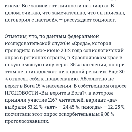
иначе. Все зависит от личности патриарха. В
целом, считаю, что замечательно, что он приехал,
поговорил с паствой», — рассуждает социолог.
Отметим, что, по данным федеральной
исследовательской службы «Среда», которая
проводила в мае-июне 2012 года социологичекий
опрос в регионах страны, в Красноярском крае в
некую высшую силу верят 35 % населения, но при
этом не принадлежат ни к одной религии. Еще 30
% относят себя к православию. Абсолютно не
верят в Бога 15 % населения. В собственном опросе
НГС.НОВОСТИ «Вы верите в Бога?», в котором
приняли участие 1167 читателей, вариант «да»
выбрали 53,21 %, «нет» — 24,45 %, «иногда» — 12, 25 %,
посчитали этот опрос оскорбительным 9,08 %
проголосовавших.