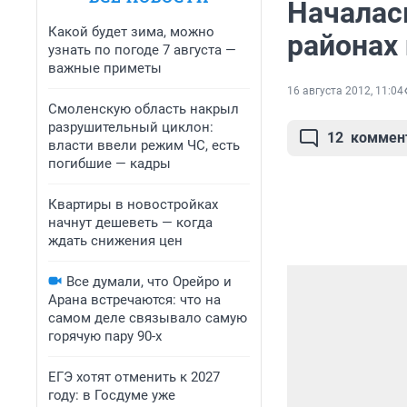
Началас
Какой будет зима, можно
районах
узнать по погоде 7 августа —
важные приметы
16 августа 2012, 11:04
Смоленскую область накрыл
разрушительный циклон:
12
коммен
власти ввели режим ЧС, есть
погибшие — кадры
Квартиры в новостройках
начнут дешеветь — когда
ждать снижения цен
Все думали, что Орейро и
Арана встречаются: что на
самом деле связывало самую
горячую пару 90-х
ЕГЭ хотят отменить к 2027
году: в Госдуме уже