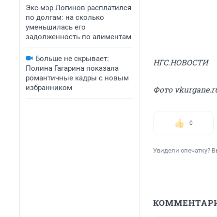
Экс-мэр Логинов расплатился
по долгам: на сколько
уменьшилась его
задолженность по алиментам
Больше не скрывает:
НГС.НОВОСТИ
Полина Гагарина показала
романтичные кадры с новым
избранником
Фото vkurgane.r
0
Увидели опечатку? В
КОММЕНТАР