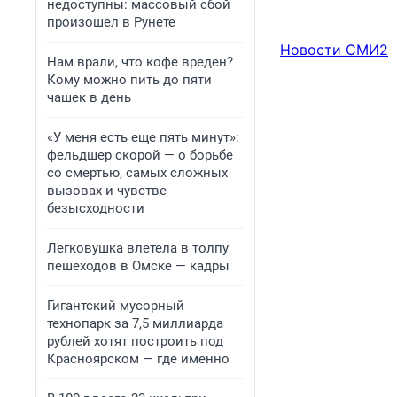
недоступны: массовый сбой
произошел в Рунете
Новости СМИ2
Нам врали, что кофе вреден?
Кому можно пить до пяти
чашек в день
«У меня есть еще пять минут»:
фельдшер скорой — о борьбе
со смертью, самых сложных
вызовах и чувстве
безысходности
Легковушка влетела в толпу
пешеходов в Омске — кадры
Гигантский мусорный
технопарк за 7,5 миллиарда
рублей хотят построить под
Красноярском — где именно