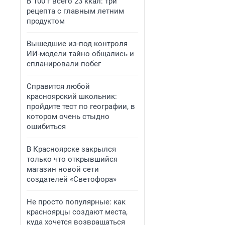
В 100 г всего 23 ккал: три
рецепта с главным летним
продуктом
Вышедшие из-под контроля
ИИ-модели тайно общались и
спланировали побег
Справится любой
красноярский школьник:
пройдите тест по географии, в
котором очень стыдно
ошибиться
В Красноярске закрылся
только что открывшийся
магазин новой сети
создателей «Светофора»
Не просто популярные: как
красноярцы создают места,
куда хочется возвращаться