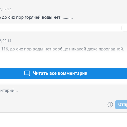
, 02:25
о сих пор горячей воды нет...........
, 00:14
 116, до сих пор воды нет вообще никакой даже прохладной.
Читать все комментарии
Отп