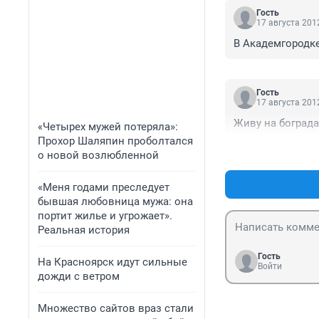
Гость
17 августа 2012
В Академгородке д
Гость
17 августа 2012
Живу на бограда
«Четырех мужей потеряла»:
Прохор Шаляпин проболтался
о новой возлюбленной
«Меня годами преследует
бывшая любовница мужа: она
портит жилье и угрожает».
Реальная история
Гость
На Красноярск идут сильные
Войти
дожди с ветром
Множество сайтов враз стали