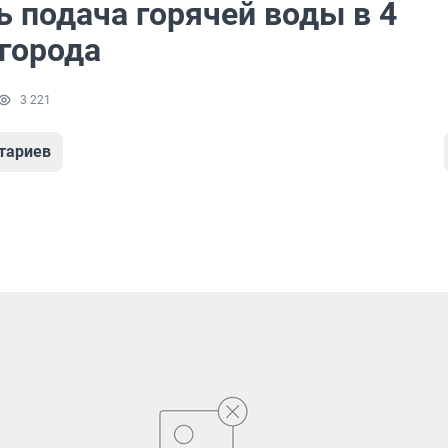
ь подача горячей воды в 4
 города
3 221
тариев