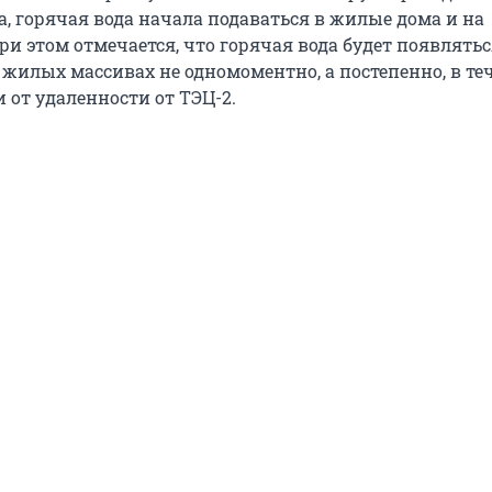
та, горячая вода начала подаваться в жилые дома и на
и этом отмечается, что горячая вода будет появлятьс
 жилых массивах не одномоментно, а постепенно, в те
 от удаленности от ТЭЦ-2.