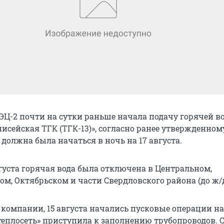
ЭЦ-2 почти на сутки раньше начала подачу горячей в
исейская ТГК (ТГК-13)», согласно ранее утвержденном
должна была начаться в ночь на 17 августа.
густа горячая вода была отключена в Центральном,
м, Октябрьском и части Свердловского района (до ж/д
компании, 15 августа начались пусковые операции на 
теплосеть» приступила к заполнению трубопроводов. 