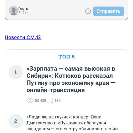
Гость
Отправить
Войти
Новости СМИ2
ТОП 5
«Зарплата — самая высокая в
1
Сибири»: Котюков рассказал
Путину про экономику края —
онлайн-трансляция
53 428
136
«Люди же не глухие»: концерт Вани
2
Дмитриенко в «Лужниках» обернулся
скандалом — его сестру обвинили в пении