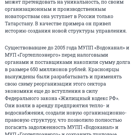
может претендовать на уникальность, по своим
организационным и производственным
новаторствам она уступает в России только
Татарстану. В качестве примера он привел
историю создания новой структуры управления.
Существовавшее до 2005 года МУПП «Водоканал» и
МУП «Гортеплоэнерго» перед налоговыми
органами и поставщиками накопили сумму долга
в размере 650 миллионов рублей. Красноярцы
вынуждены были разрабатывать и применять
свою схему реорганизации этого сектора
экономики еще до вступления в силу
Федерального закона «Жилищный кодекс РФ».
Они взяли в аренду предприятия тепло- и
водоснабжения, создали новую организационно-
правовую структуру, что позволило полностью
погасить задолженность МУПП «Водоканал» и
МУП «Гортеплоэнерго» и сохранить трудовые