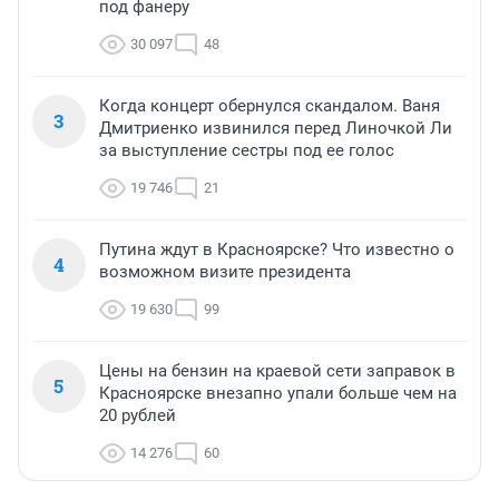
под фанеру
30 097
48
Когда концерт обернулся скандалом. Ваня
3
Дмитриенко извинился перед Линочкой Ли
за выступление сестры под ее голос
19 746
21
Путина ждут в Красноярске? Что известно о
4
возможном визите президента
19 630
99
Цены на бензин на краевой сети заправок в
5
Красноярске внезапно упали больше чем на
20 рублей
14 276
60