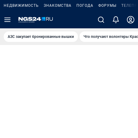
НЕДВИЖИМОСТЬ
ЗНАКОМСТВА
ПОГОДА
ФОРУМЫ
ТЕЛЕПР
AЗС закупает бронированные вышки
Что получают волонтеры Крас