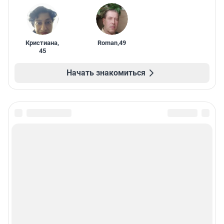
Кристиана
,
Roman
,
49
45
Начать знакомиться