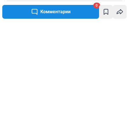
0
Комментарии
Написать комментарий