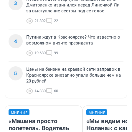
3
Дмитриенко извинился перед Линочкой Ли
за выступление сестры под ее голос
21 802
22
Путина ждут в Красноярске? Что известно о
4
возможном визите президента
19 680
99
Цены на бензин на краевой сети заправок в
5
Красноярске внезапно упали больше чем на
20 рублей
14 330
60
МНЕНИЕ
МНЕНИЕ
«Машина просто
«Мы видим нов
полетела». Водитель
Нолана»: с как