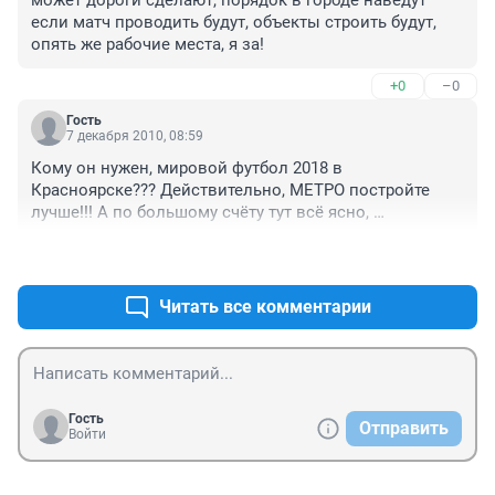
если матч проводить будут, объекты строить будут, 
опять же рабочие места, я за!
+0
–0
Гость
7 декабря 2010, 08:59
Кому он нужен, мировой футбол 2018 в 
Красноярске??? Действительно, МЕТРО постройте 
лучше!!! А по большому счёту тут всё ясно, 
дополнительные денежные потоки, и не малые, 
+0
–0
привлекаются;););)
Читать все комментарии
Гость
Отправить
Войти