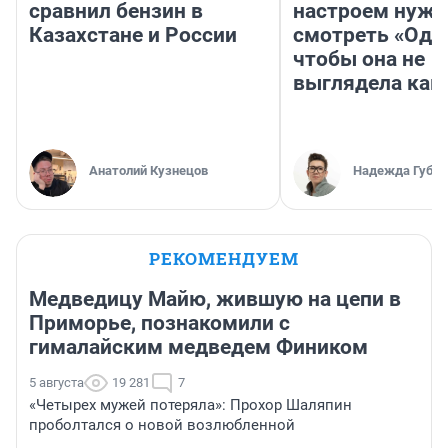
сравнил бензин в
настроем нужн
Казахстане и России
смотреть «Оди
чтобы она не
выглядела как
Анатолий Кузнецов
Надежда Губар
РЕКОМЕНДУЕМ
Медведицу Майю, жившую на цепи в
Приморье, познакомили с
гималайским медведем Фиником
5 августа
19 281
7
«Четырех мужей потеряла»: Прохор Шаляпин
проболтался о новой возлюбленной