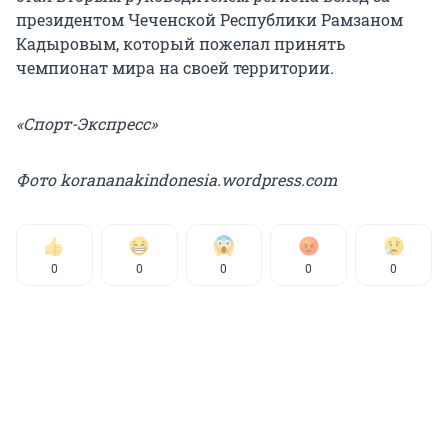
президентом Чеченской Республики Рамзаном
Кадыровым, который пожелал принять
чемпионат мира на своей территории.
«Спорт-Экспресс»
Фото korananakindonesia.wordpress.com
0
0
0
0
0