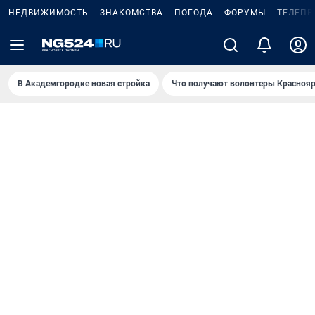
НЕДВИЖИМОСТЬ
ЗНАКОМСТВА
ПОГОДА
ФОРУМЫ
ТЕЛЕПР
В Академгородке новая стройка
Что получают волонтеры Краснояр