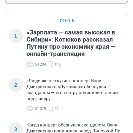
ТОП 5
«Зарплата — самая высокая в
1
Сибири»: Котюков рассказал
Путину про экономику края —
онлайн-трансляция
54 204
143
«Люди же не глухие»: концерт Вани
2
Дмитриенко в «Лужниках» обернулся
скандалом — его сестру обвинили в пении
под фанеру
31 079
52
Когда концерт обернулся скандалом. Ваня
3
Дмитриенко извинился перед Линочкой Ли