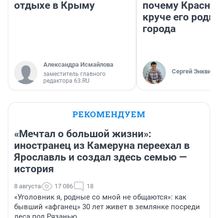
отдыхе в Крыму
почему Красно
круче его родн
города
Александра Исмайлова
Сергей Энквист
заместитель главного
редактора 63.RU
РЕКОМЕНДУЕМ
«Мечтал о большой жизни»:
иностранец из Камеруна переехал в
Ярославль и создал здесь семью —
история
8 августа
17 086
18
«Уголовник я, родные со мной не общаются»: как
бывший «афганец» 30 лет живет в землянке посреди
леса под Рязанью