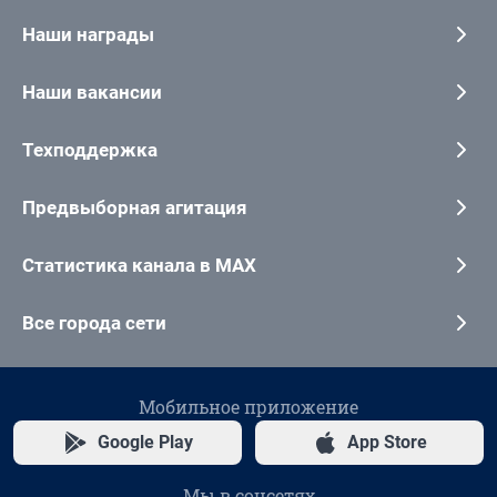
Наши награды
Наши вакансии
Техподдержка
Предвыборная агитация
Статистика канала в MAX
Все города сети
Мобильное приложение
Google Play
App Store
Мы в соцсетях