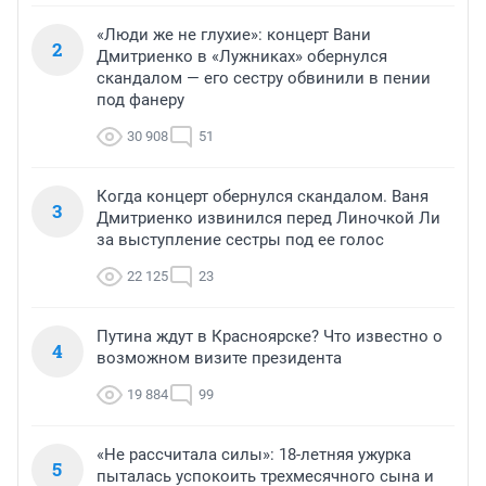
«Люди же не глухие»: концерт Вани
2
Дмитриенко в «Лужниках» обернулся
скандалом — его сестру обвинили в пении
под фанеру
30 908
51
Когда концерт обернулся скандалом. Ваня
3
Дмитриенко извинился перед Линочкой Ли
за выступление сестры под ее голос
22 125
23
Путина ждут в Красноярске? Что известно о
4
возможном визите президента
19 884
99
«Не рассчитала силы»: 18-летняя ужурка
5
пыталась успокоить трехмесячного сына и