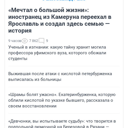
«Мечтал о большой жизни»:
иностранец из Камеруна переехал в
Ярославль и создал здесь семью —
история
9 часов
7 862
9
Ученый в изгнании: какую тайну хранит могила
профессора уфимского вуза, которого обожали
студенты
Выжившая после атаки с кислотой петербурженка
выписалась из больницы
«Шрамы болят ужасно». Екатеринбурженка, которую
облили кислотой по указке бывшего, рассказала о
своем восстановлении
«Девчонки, вы испытываете судьбу»: что творится в
подпольной рюмочной на Березовой в Рязани —