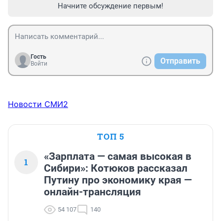
Начните обсуждение первым!
Гость
Отправить
Войти
Новости СМИ2
ТОП 5
«Зарплата — самая высокая в
1
Сибири»: Котюков рассказал
Путину про экономику края —
онлайн-трансляция
54 107
140