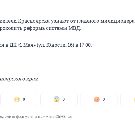
 жители Красноярска узнают от главного милиционера
 проходить реформа системы МВД.
 в ДК «1 Мая» (ул. Юности, 16) в 17:00.
ноярского края
0
0
0
ыделите фрагмент и нажмите Ctrl+Enter