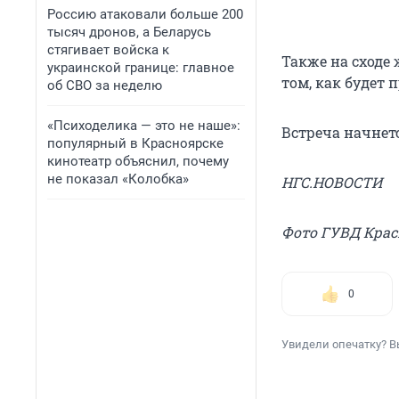
Россию атаковали больше 200
тысяч дронов, а Беларусь
стягивает войска к
Также на сходе
украинской границе: главное
том, как будет
об СВО за неделю
«Психоделика — это не наше»:
Встреча начнется
популярный в Красноярске
кинотеатр объяснил, почему
не показал «Колобка»
НГС.НОВОСТИ
Фото ГУВД Крас
0
Увидели опечатку? В