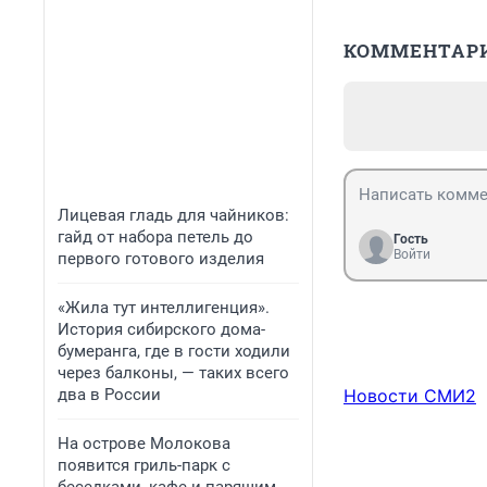
КОММЕНТАР
Лицевая гладь для чайников:
гайд от набора петель до
Гость
Войти
первого готового изделия
«Жила тут интеллигенция».
История сибирского дома-
бумеранга, где в гости ходили
через балконы, — таких всего
два в России
Новости СМИ2
На острове Молокова
появится гриль-парк с