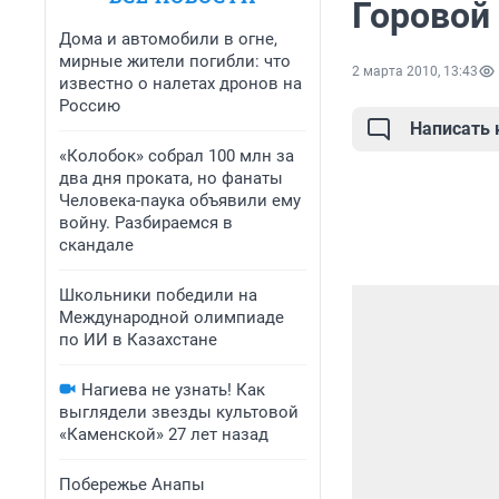
Горовой
Дома и автомобили в огне,
мирные жители погибли: что
2 марта 2010, 13:43
известно о налетах дронов на
Россию
Написать
«Колобок» собрал 100 млн за
два дня проката, но фанаты
Человека-паука объявили ему
войну. Разбираемся в
скандале
Школьники победили на
Международной олимпиаде
по ИИ в Казахстане
Нагиева не узнать! Как
выглядели звезды культовой
«Каменской» 27 лет назад
Побережье Анапы