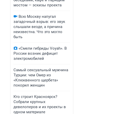
беседками, кафе и парящим
мостом — эскизы проекта
Всю Москву напугал
загадочный взрыв: его звук
слышали везде, а причина
неизвестна. Что это могло
быть
«Смели гибриды Voyah». В
России возник дефицит
электромобилей
Самый сексуальный мужчина
Турции: чем Омер из
«Клюквенного щербета»
покорил женщин
Кто строит Красноярск?
Собрали крупных
девелоперов и их проекты в
одном материале