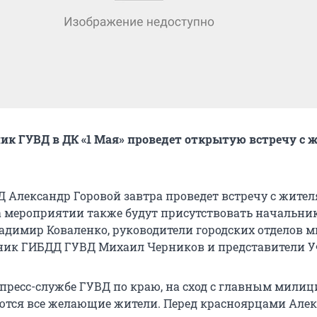
ик ГУВД в ДК «1 Мая» проведет открытую встречу с
 Александр Горовой завтра проведет встречу с жите
а мероприятии также будут присутствовать начальни
адимир Коваленко, руководители городских отделов 
ник ГИБДД ГУВД Михаил Черников и представители 
 пресс-службе ГУВД по краю, на сход с главным мили
тся все желающие жители. Перед красноярцами Але