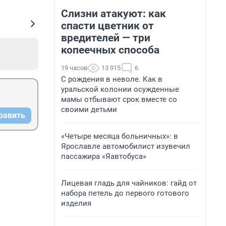
Слизни атакуют: как
спасти цветник от
вредителей — три
копеечных способа
19 часов
13 915
6
С рождения в неволе. Как в
уральской колонии осужденные
мамы отбывают срок вместе со
своими детьми
равить
«Четыре месяца больничных»: в
Ярославле автомобилист изувечил
пассажира «Яавтобуса»
Лицевая гладь для чайников: гайд от
набора петель до первого готового
изделия