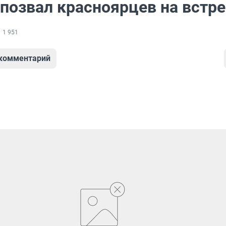
 позвал красноярцев на встре
1 951
 комментарий