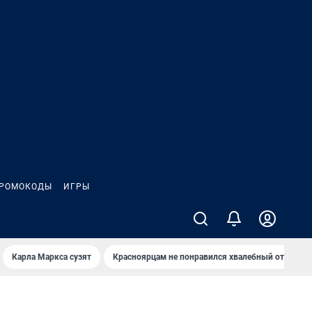
РОМОКОДЫ
ИГРЫ
Карла Маркса сузят
Красноярцам не понравился хвалебный отзыв о 