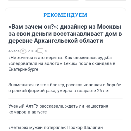
РЕКОМЕНДУЕМ
«Вам зачем он?»: дизайнер из Москвы
за свои деньги восстанавливает дом в
деревне Архангельской области
4 часа
2 819
5
«Не хочется в это верить». Как сложилась судьба
«следователя на золотом Lexus» после скандала в
Екатеринбурге
Знаменитая тикток-блогер, рассказывавшая о борьбе
с редкой формой рака, умерла в возрасте 26 лет
Ученый АлтГУ рассказала, ждать ли нашествия
комаров в августе
«Четырех мужей потеряла»: Прохор Шаляпин