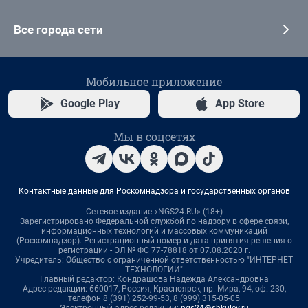
Все города сети
Мобильное приложение
Google Play
App Store
Мы в соцсетях
Контактные данные для Роскомнадзора и государственных органов
Сетевое издание «NGS24.RU» (18+)
Зарегистрировано Федеральной службой по надзору в сфере связи,
информационных технологий и массовых коммуникаций
(Роскомнадзор). Регистрационный номер и дата принятия решения о
регистрации - ЭЛ № ФС 77-78818 от 07.08.2020 г.
Учредитель: Общество с ограниченной ответственностью "ИНТЕРНЕТ
ТЕХНОЛОГИИ"
Главный редактор: Кондрашова Надежда Александровна
Адрес редакции: 660017, Россия, Красноярск, пр. Мира, 94, оф. 230,
телефон 8 (391) 252-99-53, 8 (999) 315-05-05
Электронный адрес редакции:
ngs24@shkulev.ru