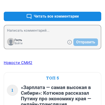
+0
–0
Читать все комментарии
Гость
Отправить
Войти
Новости СМИ2
ТОП 5
«Зарплата — самая высокая в
1
Сибири»: Котюков рассказал
Путину про экономику края —
онлайн-трансляция