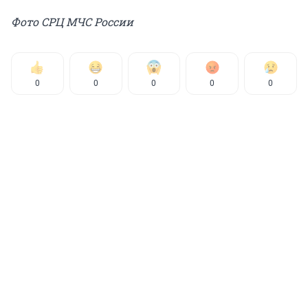
Фото СРЦ МЧС России
0
0
0
0
0