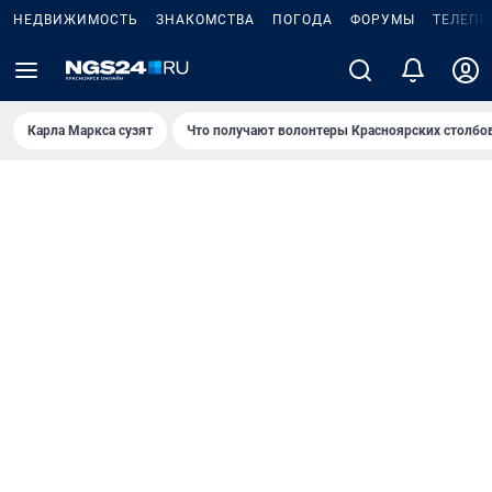
НЕДВИЖИМОСТЬ
ЗНАКОМСТВА
ПОГОДА
ФОРУМЫ
ТЕЛЕПР
Карла Маркса сузят
Что получают волонтеры Красноярских столбо