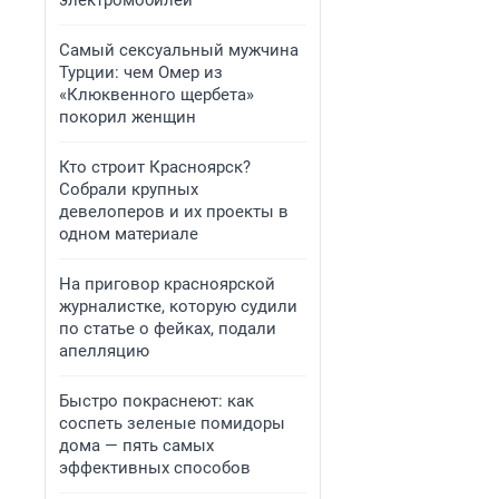
электромобилей
Самый сексуальный мужчина
Турции: чем Омер из
«Клюквенного щербета»
покорил женщин
Кто строит Красноярск?
Собрали крупных
девелоперов и их проекты в
одном материале
На приговор красноярской
журналистке, которую судили
по статье о фейках, подали
апелляцию
Быстро покраснеют: как
соспеть зеленые помидоры
дома — пять самых
эффективных способов