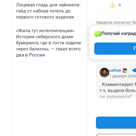
Лицевая гладь для чайников:
0
гайд от набора петель до
первого готового изделия
Увидели опечатку? В
«Жила тут интеллигенция».
Получай наград
История сибирского дома-
бумеранга, где в гости ходили
через балконы, — таких всего
КОММЕНТАР
два в России
ua9oas
1 декабря 2009
  Комментирует 
т.ч. выдача боль
ли задержали?