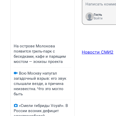
Гость
Войти
На острове Молокова
появится гриль-парк с
Новости СМИ2
беседками, кафе и парящим
мостом — эскизы проекта
Всю Москву напугал
загадочный взрыв: его звук
слышали везде, а причина
неизвестна. Что это могло
быть
«Смели гибриды Voyah». В
России возник дефицит