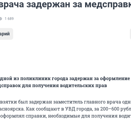
врача задержан за медсправ
1 689
арий
дной из поликлиник города задержан за оформление
справок для получения водительских прав
взятки был задержан заместитель главного врача одн
сноярска. Как сообщают в УВД города, за 200–600 руб
оформлял справки, необходимые для получения води