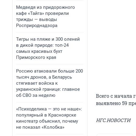
Медведя из придорожного
кафе «Тайга» проверили
трижды — выводы
Росприроднадзора
Тигры на пляже и 300 оленей
в дикой природе: топ-24
самых красивых бухт
Приморского края
Россию атаковали больше 200
тысяч дронов, а Беларусь
стягивает войска к
украинской границе: главное
об СВО за неделю
Всего с начала
выявлено 59 пре
«Психоделика — это не наше»:
популярный в Красноярске
НГС.НОВОСТИ
кинотеатр объяснил, почему
не показал «Колобка»