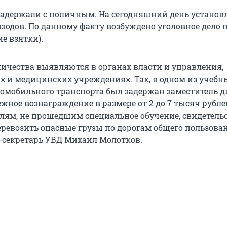
адержали с поличным. На сегодняшний день установл
одов. По данному факту возбуждено уголовное дело по
е взятки).
ичества выявляются в органах власти и управления,
х и медицинских учреждениях. Так, в одном из учебн
омобильного транспорта был задержан заместитель д
жное вознаграждение в размере от 2 до 7 тысяч рубле
лям, не прошедшим специальное обучение, свидетельс
ревозить опасные грузы по дорогам общего пользован
с-секретарь УВД Михаил Молотков.