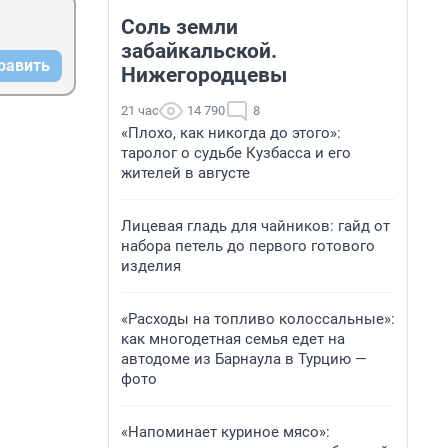
Соль земли
забайкальской.
равить
Нижегородцевы
21 час
14 790
8
«Плохо, как никогда до этого»:
таролог о судьбе Кузбасса и его
жителей в августе
Лицевая гладь для чайников: гайд от
набора петель до первого готового
изделия
«Расходы на топливо колоссальные»:
как многодетная семья едет на
автодоме из Барнаула в Турцию —
фото
«Напоминает куриное мясо»: