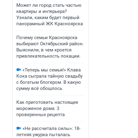
Может ли город стать частью
квартиры и интерьера?
Узнали, каким будет первый
панорамный ЖК Красноярска
Почему семьи Красноярска
выбирают Октябрьский район.
Выяснили, в чем кроется
привлекательность локации.
«Теперь мы семья!» Клава
Кока сыграла тайную свадьбу
с богатым блогером. В какую
сумму всё обошлось
Как приготовить настоящее
мороженое дома: 3
проверенных рецепта
«Не рассчитала силы»: 18-
летняя ужурка пыталась