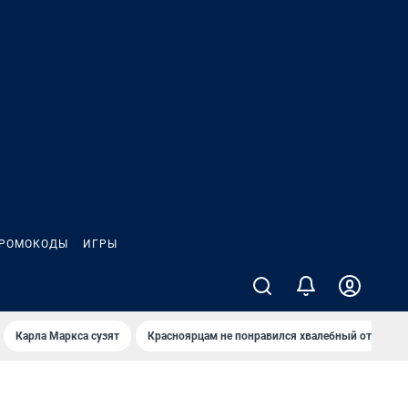
РОМОКОДЫ
ИГРЫ
Карла Маркса сузят
Красноярцам не понравился хвалебный отзыв о 