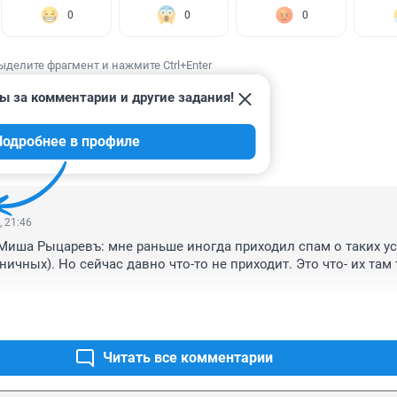
0
0
0
ыделите фрагмент и нажмите Ctrl+Enter
ы за комментарии и другие задания!
Подробнее в профиле
ИИ
1
, 21:46
Миша Рыцаревъ: мне раньше иногда приходил спам о таких усл
ничных). Но сейчас давно что-то не приходит. Это что- их там 
Читать все комментарии