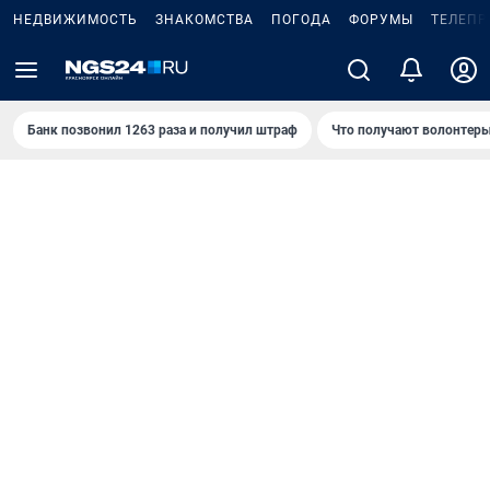
НЕДВИЖИМОСТЬ
ЗНАКОМСТВА
ПОГОДА
ФОРУМЫ
ТЕЛЕПР
Банк позвонил 1263 раза и получил штраф
Что получают волонтеры