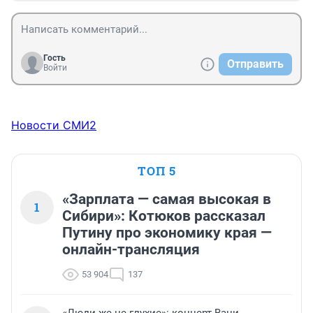
Гость
Отправить
Войти
Новости СМИ2
ТОП 5
«Зарплата — самая высокая в
1
Сибири»: Котюков рассказал
Путину про экономику края —
онлайн-трансляция
53 904
137