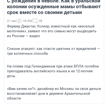
С рождения в неволе. Как в уральской
колонии осужденные мамы отбывают
срок вместе со своими детьми
21 час
18 356
28
Фермер Джастас Уолкер, известный как «веселый
молочник», заявил что его семью могут выдворить
из России — видео
Слизни атакуют: как спасти цветник от вредителей —
три копеечных способа
На пляже под Геленджиком при атаке БПЛА погибли
преподаватель английского языка и ее 12-летняя
дочь
«Вам зачем он?»: дизайнер из Москвы за свои деньги
восстанавливает дом в деревне Архангельской
области