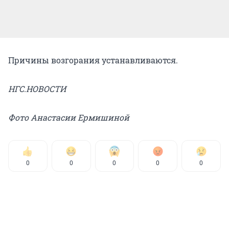
Причины возгорания устанавливаются.
НГС.НОВОСТИ
Фото Анастасии Ермишиной
0
0
0
0
0