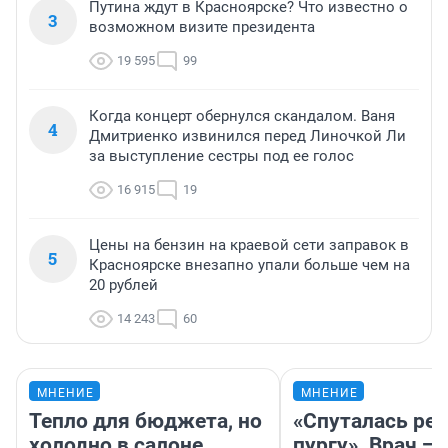
Путина ждут в Красноярске? Что известно о
3
возможном визите президента
19 595
99
Когда концерт обернулся скандалом. Ваня
4
Дмитриенко извинился перед Линочкой Ли
за выступление сестры под ее голос
16 915
19
Цены на бензин на краевой сети заправок в
5
Красноярске внезапно упали больше чем на
20 рублей
14 243
60
МНЕНИЕ
МНЕНИЕ
Тепло для бюджета, но
«Спуталась реч
холодно в салоне
пургу». Врач — 