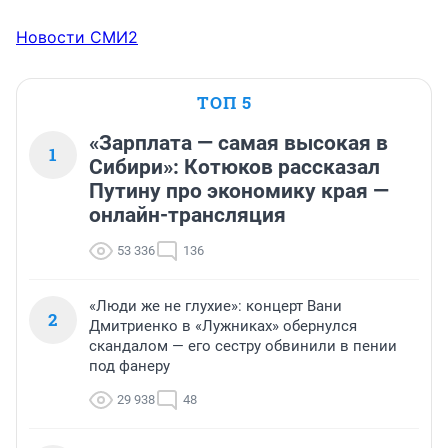
Новости СМИ2
ТОП 5
«Зарплата — самая высокая в
1
Сибири»: Котюков рассказал
Путину про экономику края —
онлайн-трансляция
53 336
136
«Люди же не глухие»: концерт Вани
2
Дмитриенко в «Лужниках» обернулся
скандалом — его сестру обвинили в пении
под фанеру
29 938
48