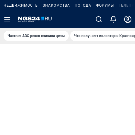
НЕДВИЖИМОСТЬ
ЗНАКОМСТВА
ПОГОДА
ФОРУМЫ
ТЕЛЕПР
Частная АЗС резко снизила цены
Что получают волонтеры Красноя