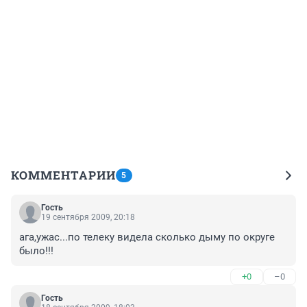
КОММЕНТАРИИ
5
Гость
19 сентября 2009, 20:18
ага,ужас...по телеку видела сколько дыму по округе 
было!!!
+0
–0
Гость