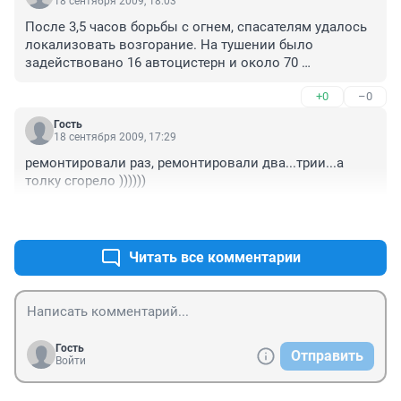
18 сентября 2009, 18:03
После 3,5 часов борьбы с огнем, спасателям удалось 
локализовать возгорание. На тушении было 
задействовано 16 автоцистерн и около 70 
спасателей. 

+0
–0
Погибших и пострадавших не обнаружено.

Гость
Причины пожара устанавливаются.
18 сентября 2009, 17:29
ремонтировали раз, ремонтировали два...трии...а 
толку сгорело ))))))
+0
–0
Читать все комментарии
Гость
Отправить
Войти