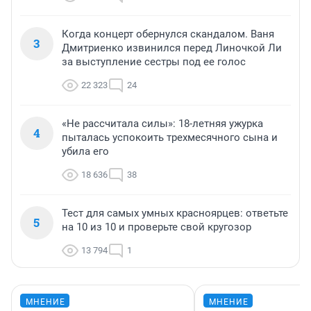
Когда концерт обернулся скандалом. Ваня
3
Дмитриенко извинился перед Линочкой Ли
за выступление сестры под ее голос
22 323
24
«Не рассчитала силы»: 18-летняя ужурка
4
пыталась успокоить трехмесячного сына и
убила его
18 636
38
Тест для самых умных красноярцев: ответьте
5
на 10 из 10 и проверьте свой кругозор
13 794
1
МНЕНИЕ
МНЕНИЕ