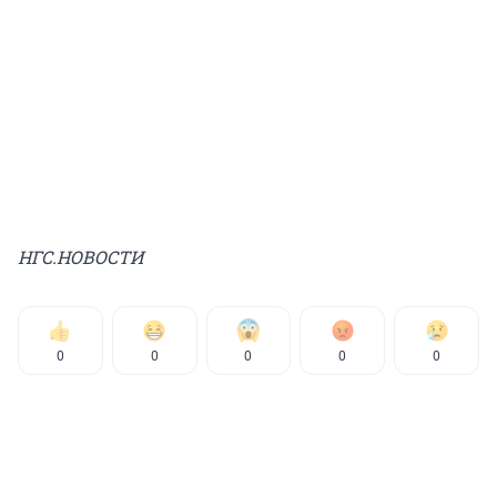
НГС.НОВОСТИ
0
0
0
0
0