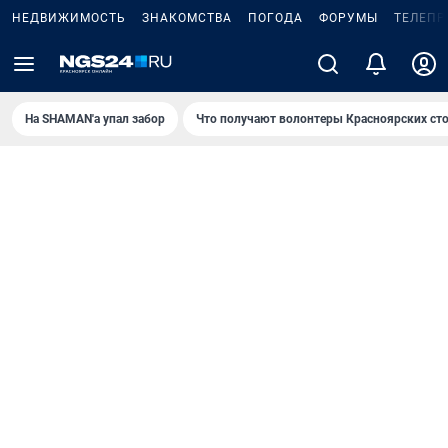
НЕДВИЖИМОСТЬ
ЗНАКОМСТВА
ПОГОДА
ФОРУМЫ
ТЕЛЕПР
На SHAMAN'а упал забор
Что получают волонтеры Красноярских ст