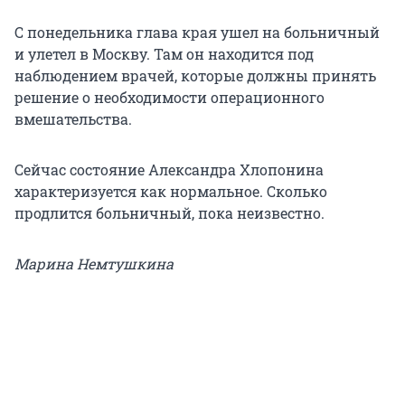
С понедельника глава края ушел на больничный
и улетел в Москву. Там он находится под
наблюдением врачей, которые должны принять
решение о необходимости операционного
вмешательства.
Сейчас состояние Александра Хлопонина
характеризуется как нормальное. Сколько
продлится больничный, пока неизвестно.
Марина Немтушкина