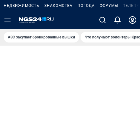
НЕДВИЖИМОСТЬ
ЗНАКОМСТВА
ПОГОДА
ФОРУМЫ
ТЕЛЕПР
AЗС закупает бронированные вышки
Что получают волонтеры Крас