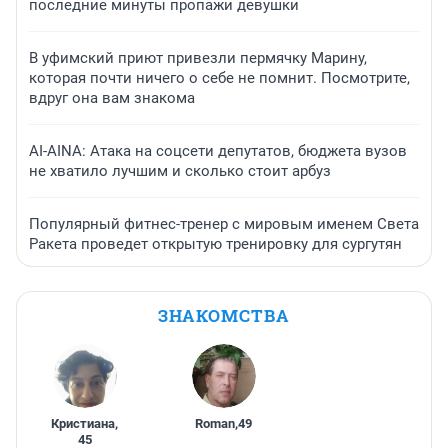
последние минуты пропажи девушки
В уфимский приют привезли пермячку Марину,
которая почти ничего о себе не помнит. Посмотрите,
вдруг она вам знакома
AI-AINA: Атака на соцсети депутатов, бюджета вузов
не хватило лучшим и сколько стоит арбуз
Популярный фитнес-тренер с мировым именем Света
Ракета проведет открытую тренировку для сургутян
ЗНАКОМСТВА
Кристиана
,
Roman
,
49
45