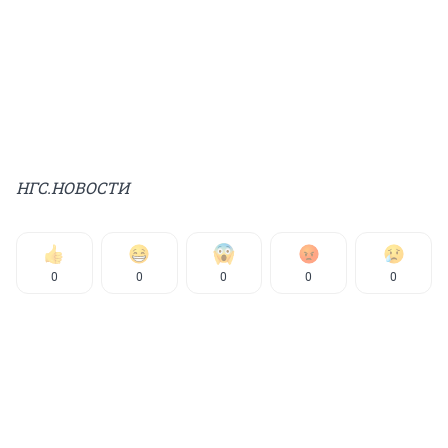
НГС.НОВОСТИ
0
0
0
0
0