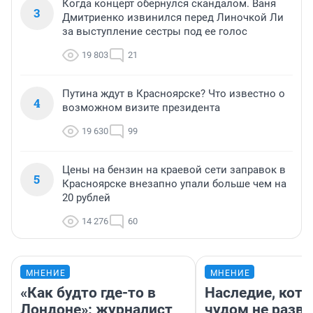
Когда концерт обернулся скандалом. Ваня
3
Дмитриенко извинился перед Линочкой Ли
за выступление сестры под ее голос
19 803
21
Путина ждут в Красноярске? Что известно о
4
возможном визите президента
19 630
99
Цены на бензин на краевой сети заправок в
5
Красноярске внезапно упали больше чем на
20 рублей
14 276
60
МНЕНИЕ
МНЕНИЕ
«Как будто где-то в
Наследие, кото
Лондоне»: журналист
чудом не разва