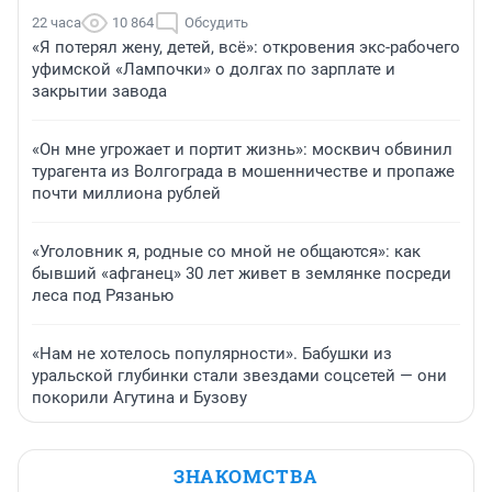
22 часа
10 864
Обсудить
«Я потерял жену, детей, всё»: откровения экс-рабочего
уфимской «Лампочки» о долгах по зарплате и
закрытии завода
«Он мне угрожает и портит жизнь»: москвич обвинил
турагента из Волгограда в мошенничестве и пропаже
почти миллиона рублей
«Уголовник я, родные со мной не общаются»: как
бывший «афганец» 30 лет живет в землянке посреди
леса под Рязанью
«Нам не хотелось популярности». Бабушки из
уральской глубинки стали звездами соцсетей — они
покорили Агутина и Бузову
ЗНАКОМСТВА