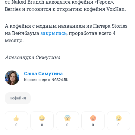
от Naked Brunch находятся кофейни «Герои»,
Berries и готовится к открытию кофейня VoxKan.
А кофейня с модным названием из Питера Stories
на Вейнбаума
закрылась
, проработав всего 4
месяца.
Александра Симутина
Саша Симутина
Корреспондент NGS24.RU
Кофейня
0
0
0
0
0