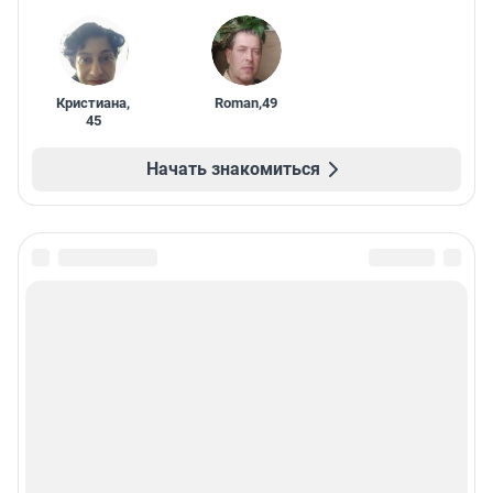
Кристиана
,
Roman
,
49
45
Начать знакомиться