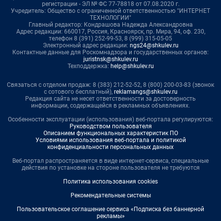
регистрации - ЭЛ № ФС 77-78818 от 07.08.2020 г.
Учредитель: Общество с ограниченной ответственностью "ИНТЕРНЕТ
ТЕХНОЛОГИИ"
Главный редактор: Кондрашова Надежда Александровна
Адрес редакции: 660017, Россия, Красноярск, пр. Мира, 94, оф. 230,
телефон 8 (391) 252-99-53, 8 (999) 315-05-05
Электронный адрес редакции:
ngs24@shkulev.ru
Контактные данные для Роскомнадзора и государственных органов:
juristnsk@shkulev.ru
Техподдержка:
help@shkulev.ru
Связаться с отделом продаж: 8 (383) 212-52-52, 8 (800) 200-03-83 (звонок
с сотового бесплатный),
reklamangs@shkulev.ru
Редакция сайта не несет ответственности за достоверность
информации, содержащейся в рекламных объявлениях.
Особенности эксплуатации (использования) веб-портала регулируются:
Руководством пользователя
Описанием функциональных характеристик ПО
Условиями использования веб-портала и политикой
конфиденциальности персональных данных
Веб-портал распространяется в виде интернет-сервиса, специальные
действия по установке на стороне пользователя не требуются
Политика использования cookies
Рекомендательные системы
Пользовательское соглашение сервиса «Подписка без баннерной
рекламы»