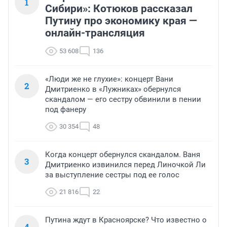
1
Сибири»: Котюков рассказал
Путину про экономику края —
онлайн-трансляция
53 608
136
«Люди же не глухие»: концерт Вани
2
Дмитриенко в «Лужниках» обернулся
скандалом — его сестру обвинили в пении
под фанеру
30 354
48
Когда концерт обернулся скандалом. Ваня
3
Дмитриенко извинился перед Линочкой Ли
за выступление сестры под ее голос
21 816
22
Путина ждут в Красноярске? Что известно о
4