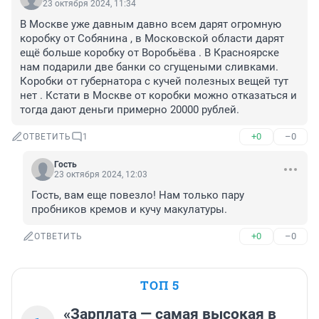
23 октября 2024, 11:34
В Москве уже давным давно всем дарят огромную 
коробку от Собянина , в Московской области дарят 
ещё больше коробку от Воробьёва . В Красноярске 
нам подарили две банки со сгущеными сливками. 
Коробки от губернатора с кучей полезных вещей тут 
нет . Кстати в Москве от коробки можно отказаться и 
тогда дают деньги примерно 20000 рублей.
+0
–0
ОТВЕТИТЬ
1
Гость
23 октября 2024, 12:03
Гость, вам еще повезло! Нам только пару 
пробников кремов и кучу макулатуры.
+0
–0
ОТВЕТИТЬ
ТОП 5
«Зарплата — самая высокая в