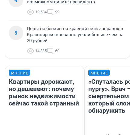
возможном визите президента
19 684
99
Цены на бензин на краевой сети заправок в
5
Красноярске внезапно упали больше чем на
20 рублей
14 335
60
МНЕНИЕ
МНЕНИЕ
Квартиры дорожают,
«Спуталась реч
но дешевеют: почему
пургу». Врач — 
рынок недвижимости
смертельном д
сейчас такой странный
который слож
обнаружить