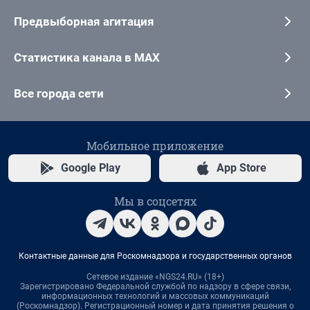
Предвыборная агитация
Статистика канала в MAX
Все города сети
Мобильное приложение
Google Play
App Store
Мы в соцсетях
Контактные данные для Роскомнадзора и государственных органов
Сетевое издание «NGS24.RU» (18+)
Зарегистрировано Федеральной службой по надзору в сфере связи,
информационных технологий и массовых коммуникаций
(Роскомнадзор). Регистрационный номер и дата принятия решения о