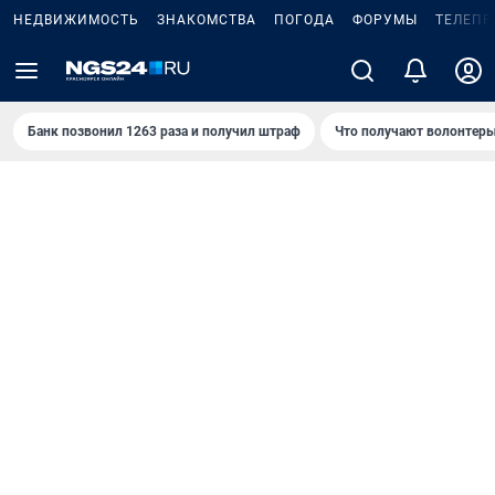
НЕДВИЖИМОСТЬ
ЗНАКОМСТВА
ПОГОДА
ФОРУМЫ
ТЕЛЕПР
Банк позвонил 1263 раза и получил штраф
Что получают волонтеры