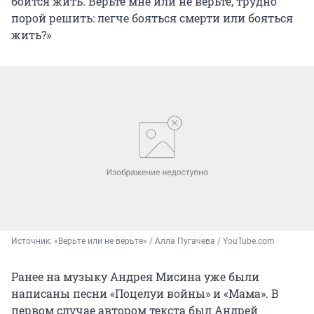
боится жить. Верьте мне или не верьте, трудно
порой решить: легче бояться смерти или бояться
жить?»
Источник: 
«Верьте или не верьте» / Алла Пугачева / YouTube.com
Ранее на музыку Андрея Мисина уже были
написаны песни «Поцелуи войны» и «Мама». В
первом случае автором текста был Андрей