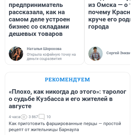
предприниматель
из Омска — о т
рассказала, как на
почему Красно
самом деле устроен
круче его родн
бизнес со складами
города
дешевых товаров
Наталья Шорохова
Сергей Энквист
Открыла кофейную точку на
деньги соцразвития
РЕКОМЕНДУЕМ
«Плохо, как никогда до этого»: таролог
о судьбе Кузбасса и его жителей в
августе
4 часа
3 867
10
Как приготовить фаршированные перцы — простой
рецепт от жительницы Барнаула