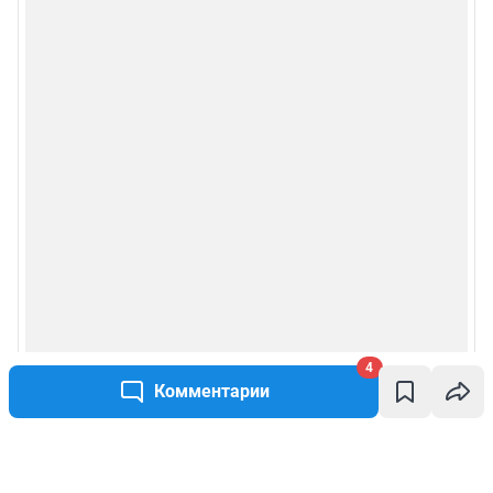
4
Комментарии
Написать комментарий