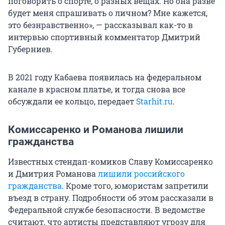
поговорить о спорте, о разных вещах. Но она разве
будет меня спрашивать о личном? Мне кажется,
это безнравственно», — рассказывал как-то в
интервью спортивный комментатор Дмитрий
Губерниев.
В 2021 году Кабаева появилась на федеральном
канале в красном платье, и тогда снова все
обсуждали ее кольцо, передает
Starhit.ru
.
Комиссаренко и Романова лишили
гражданства
Известных стендап-комиков Славу Комиссаренко
и Дмитрия Романова
лишили российского
гражданства
. Кроме того, юмористам запретили
въезд в страну. Подробности об этом рассказали в
Федеральной службе безопасности. В ведомстве
считают, что артисты представляют угрозу для