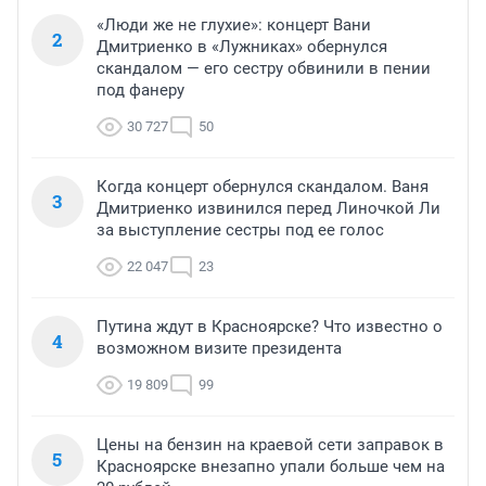
«Люди же не глухие»: концерт Вани
2
Дмитриенко в «Лужниках» обернулся
скандалом — его сестру обвинили в пении
под фанеру
30 727
50
Когда концерт обернулся скандалом. Ваня
3
Дмитриенко извинился перед Линочкой Ли
за выступление сестры под ее голос
22 047
23
Путина ждут в Красноярске? Что известно о
4
возможном визите президента
19 809
99
Цены на бензин на краевой сети заправок в
5
Красноярске внезапно упали больше чем на