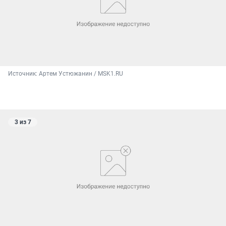
Источник: 
Артем Устюжанин / MSK1.RU
3 из 7