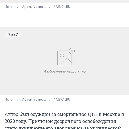
Источник: 
Артем Устюжанин / MSK1.RU
7 из 7
Источник: 
Артем Устюжанин / MSK1.RU
Актер был осужден за смертельное ДТП в Москве в
2020 году. Причиной досрочного освобождения
стало ухудшение его здоровья из-за хронической