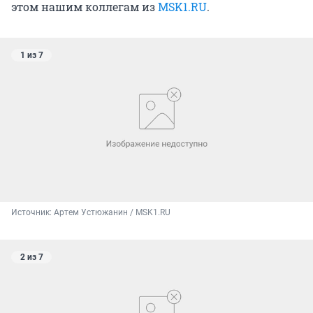
этом нашим коллегам из
MSK1.RU
.
1 из 7
Источник: 
Артем Устюжанин / MSK1.RU
2 из 7