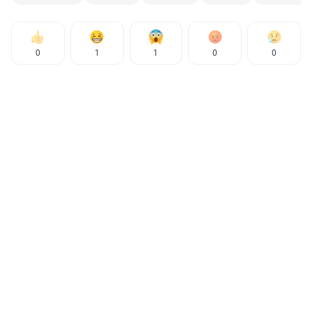
0
1
1
0
0