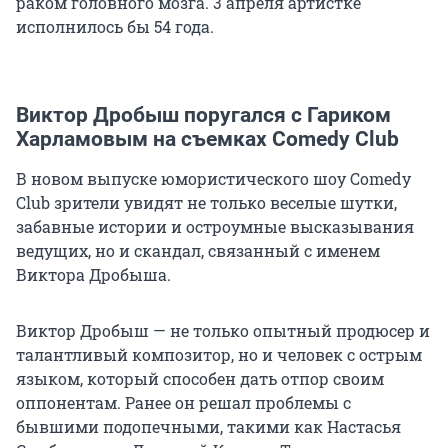
раком головного мозга. 3 апреля артистке
исполнилось бы 54 года.
Виктор Дробыш поругался с Гариком
Харламовым на съемках Comedy Club
В новом выпуске юмористического шоу Comedy
Club зрители увидят не только веселые шутки,
забавные истории и остроумные высказывания
ведущих, но и скандал, связанный с именем
Виктора Дробыша.
Виктор Дробыш — не только опытный продюсер и
талантливый композитор, но и человек с острым
языком, который способен дать отпор своим
оппонентам. Ранее он решал проблемы с
бывшими подопечными, такими как Настасья