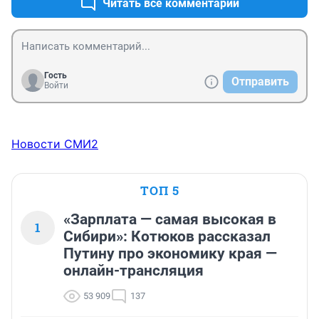
Читать все комментарии
Гость
Отправить
Войти
Новости СМИ2
ТОП 5
«Зарплата — самая высокая в
1
Сибири»: Котюков рассказал
Путину про экономику края —
онлайн-трансляция
53 909
137