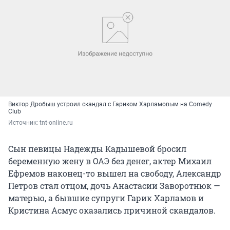
Виктор Дробыш устроил скандал с Гариком Харламовым на Comedy
Club
Источник: 
tnt-online.ru
Сын певицы Надежды Кадышевой бросил
беременную жену в ОАЭ без денег, актер Михаил
Ефремов наконец-то вышел на свободу, Александр
Петров стал отцом, дочь Анастасии Заворотнюк —
матерью, а бывшие супруги Гарик Харламов и
Кристина Асмус оказались причиной скандалов.