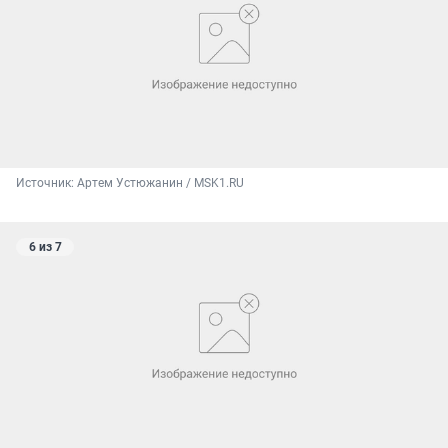
Источник: 
Артем Устюжанин / MSK1.RU
6 из 7