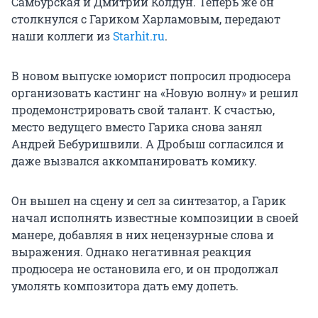
Самбурская и Дмитрий Колдун. Теперь же он
столкнулся с Гариком Харламовым, передают
наши коллеги из
Starhit.ru
.
В новом выпуске юморист попросил продюсера
организовать кастинг на «Новую волну» и решил
продемонстрировать свой талант. К счастью,
место ведущего вместо Гарика снова занял
Андрей Бебуришвили. А Дробыш согласился и
даже вызвался аккомпанировать комику.
Он вышел на сцену и сел за синтезатор, а Гарик
начал исполнять известные композиции в своей
манере, добавляя в них нецензурные слова и
выражения. Однако негативная реакция
продюсера не остановила его, и он продолжал
умолять композитора дать ему допеть.