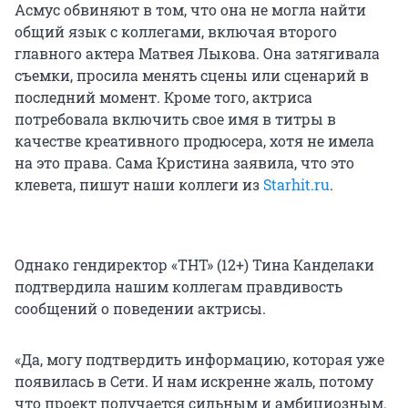
Асмус обвиняют в том, что она не могла найти
общий язык с коллегами, включая второго
главного актера Матвея Лыкова. Она затягивала
съемки, просила менять сцены или сценарий в
последний момент. Кроме того, актриса
потребовала включить свое имя в титры в
качестве креативного продюсера, хотя не имела
на это права. Сама Кристина заявила, что это
клевета, пишут наши коллеги из
Starhit.ru
.
Однако гендиректор «ТНТ» (12+) Тина Канделаки
подтвердила нашим коллегам правдивость
сообщений о поведении актрисы.
«Да, могу подтвердить информацию, которая уже
появилась в Сети. И нам искренне жаль, потому
что проект получается сильным и амбициозным.