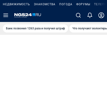
НЕДВИЖИМОСТЬ
ЗНАКОМСТВА
ПОГОДА
ФОРУМЫ
ТЕЛЕПР
Банк позвонил 1263 раза и получил штраф
Что получают волонтеры