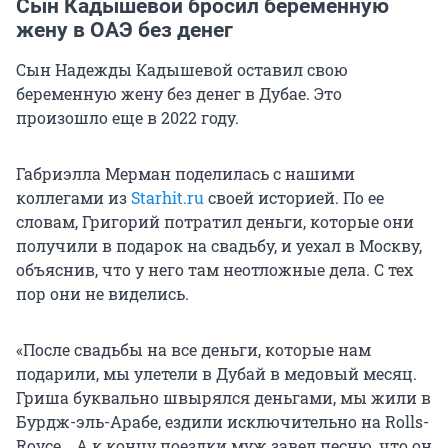
Сын Кадышевой бросил беременную
жену в ОАЭ без денег
Сын Надежды Кадышевой оставил свою
беременную жену без денег в Дубае. Это
произошло еще в 2022 году.
Габриэлла Мерман поделилась с нашими
коллегами из
Starhit.ru
своей историей. По ее
словам, Григорий потратил деньги, которые они
получили в подарок на свадьбу, и уехал в Москву,
объяснив, что у него там неотложные дела. С тех
пор они не виделись.
«После свадьбы на все деньги, которые нам
подарили, мы улетели в Дубай в медовый месяц.
Гриша буквально швырялся деньгами, мы жили в
Бурдж-эль-Арабе, ездили исключительно на Rolls-
Royce… А к концу поездки муж завел песню, что он