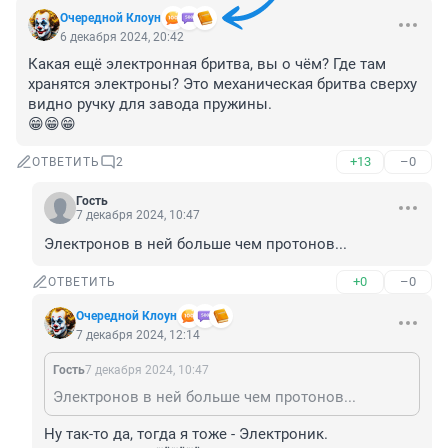
Очередной Клоун
6 декабря 2024, 20:42
Какая ещё электронная бритва, вы о чём? Где там 
хранятся электроны? Это механическая бритва сверху 
видно ручку для завода пружины.

😁😁😁
+13
–0
ОТВЕТИТЬ
2
Гость
7 декабря 2024, 10:47
Электронов в ней больше чем протонов...
+0
–0
ОТВЕТИТЬ
Очередной Клоун
7 декабря 2024, 12:14
Гость
7 декабря 2024, 10:47
Электронов в ней больше чем протонов...
Ну так-то да, тогда я тоже - Электроник.
