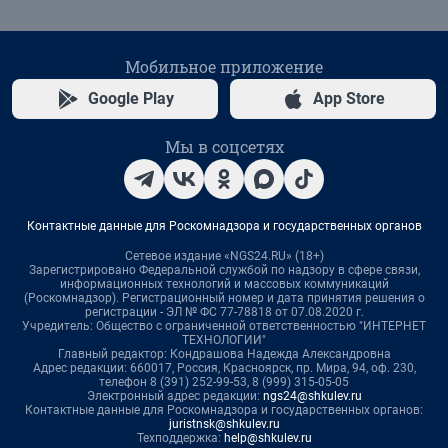
Мобильное приложение
Google Play
App Store
Мы в соцсетях
Контактные данные для Роскомнадзора и государственных органов
Сетевое издание «NGS24.RU» (18+)
Зарегистрировано Федеральной службой по надзору в сфере связи,
информационных технологий и массовых коммуникаций
(Роскомнадзор). Регистрационный номер и дата принятия решения о
регистрации - ЭЛ № ФС 77-78818 от 07.08.2020 г.
Учредитель: Общество с ограниченной ответственностью "ИНТЕРНЕТ
ТЕХНОЛОГИИ"
Главный редактор: Кондрашова Надежда Александровна
Адрес редакции: 660017, Россия, Красноярск, пр. Мира, 94, оф. 230,
телефон 8 (391) 252-99-53, 8 (999) 315-05-05
Электронный адрес редакции:
ngs24@shkulev.ru
Контактные данные для Роскомнадзора и государственных органов:
juristnsk@shkulev.ru
Техподдержка:
help@shkulev.ru