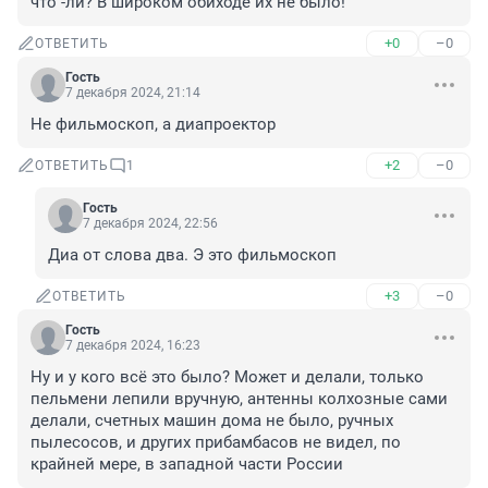
что -ли? В широком обиходе их не было!
+0
–0
ОТВЕТИТЬ
Гость
7 декабря 2024, 21:14
Не фильмоскоп, а диапроектор
+2
–0
ОТВЕТИТЬ
1
Гость
7 декабря 2024, 22:56
Диа от слова два. Э это фильмоскоп
+3
–0
ОТВЕТИТЬ
Гость
7 декабря 2024, 16:23
Ну и у кого всё это было? Может и делали, только 
пельмени лепили вручную, антенны колхозные сами 
делали, счетных машин дома не было, ручных 
пылесосов, и других прибамбасов не видел, по 
крайней мере, в западной части России