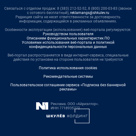
Связаться с отделом продаж: 8 (383) 212-52-52, 8 (800) 200-03-83 (звонок
с сотового бесплатный),
reklamangs@shkulev.ru
Редакция сайта не несет ответственности за достоверность
информации, содержащейся в рекламных объявлениях.
Особенности эксплуатации (использования) веб-портала регулируются:
Руководством пользователя
Описанием функциональных характеристик ПО
Условиями использования веб-портала и политикой
конфиденциальности персональных данных
Веб-портал распространяется в виде интернет-сервиса, специальные
действия по установке на стороне пользователя не требуются
Политика использования cookies
Рекомендательные системы
Пользовательское соглашение сервиса «Подписка без баннерной
рекламы»