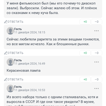
У меня фильмоскоп был (мы его почему-то диаскоп 
звали). Выбросили. Сейчас жалею об этом. И плёнок 
со сказками к нему куча была.
+0
–0
ОТВЕТИТЬ
Гость
11 декабря 2024, 18:15
Сейчас любители раритета за этими вещами гоняются, 
но все мигом исчезло. Как и блошинные рынки.
+0
–0
ОТВЕТИТЬ
Гость
11 декабря 2024, 16:49
Керасиновая лампа
+0
–0
ОТВЕТИТЬ
Гость
11 декабря 2024, 10:53
Из всего набора только с одним сталкивалась, хотя и 
выросла в СССР. И где они такое увидели? В музее, 