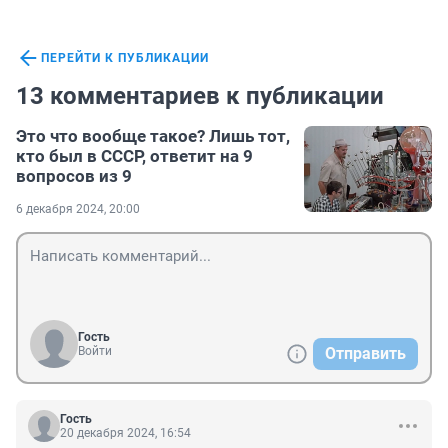
ПЕРЕЙТИ К ПУБЛИКАЦИИ
13 комментариев к публикации
Это что вообще такое? Лишь тот,
кто был в СССР, ответит на 9
вопросов из 9
6 декабря 2024, 20:00
Гость
Войти
Отправить
Гость
20 декабря 2024, 16:54