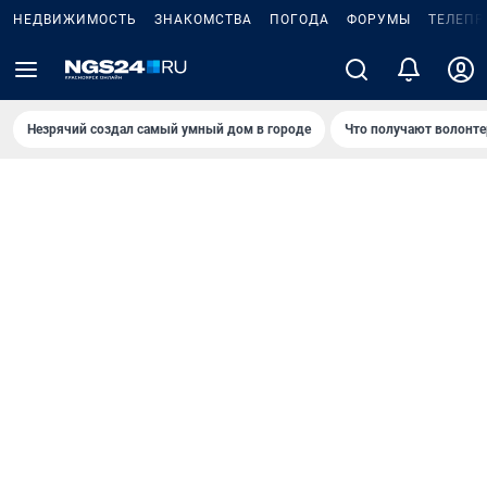
НЕДВИЖИМОСТЬ
ЗНАКОМСТВА
ПОГОДА
ФОРУМЫ
ТЕЛЕПР
Незрячий создал самый умный дом в городе
Что получают волонте