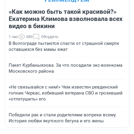
«Как можно быть такой красивой?»
Екатерина Климова взволновала всех
видео в бикини
1 час
683
Обсудить
В Волгограде пытаются спасти от страшной смерти
оставшихся без мамы ежат
Пакет Курбаныязова. За что посадили экс-военкома
Московского района
«Не связывайся с ним!» Чем известен ревдинский
гопник Черкас, избивший ветерана СВО и грозивший
«отпетушить» его
Победили рак и стали родителями вопреки всему.
История любви якутского бегуна и его жены