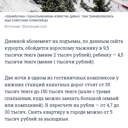
«Шымбулак» горнолыжникам известен давно: там тренировались
еще советские олимпийцы
Источник: 
Shymbulak.com
Дневной абонемент на подъемы, по данным сайта
курорта, обойдется взрослому лыжнику в 9,5
тысячи тенге (менее 2 тысяч рублей), ребенку — 4,5
тысячи тенге (менее 1 тысячи рублей).
Две ночи в одном из гостиничных комплексов у
нижних станций канатных дорог стоят от 35
тысяч тенге до 150 тысяч тенге (шале с тремя
спальнями, куда можно заехать большой семьей
или компанией). В пересчете на рубли — от 4,7 до
30 тысяч. Снять квартиру в городе можно от 5
тысяч рублей за выходные.