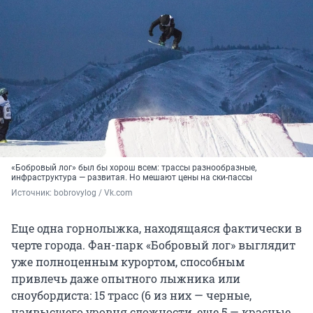
«Бобровый лог» был бы хорош всем: трассы разнообразные,
инфраструктура — развитая. Но мешают цены на ски-пассы
Источник: 
bobrovylog / Vk.com
Еще одна горнолыжка, находящаяся фактически в
черте города. Фан-парк «Бобровый лог» выглядит
уже полноценным курортом, способным
привлечь даже опытного лыжника или
сноубордиста: 15 трасс (6 из них — черные,
наивысшего уровня сложности, еще 5 — красные,