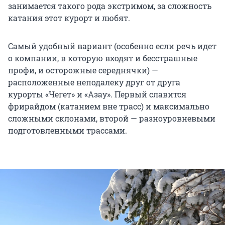
занимается такого рода экстримом, за сложность
катания этот курорт и любят.
Самый удобный вариант (особенно если речь идет
о компании, в которую входят и бесстрашные
профи, и осторожные середнячки) —
расположенные неподалеку друг от друга
курорты «Чегет» и «Азау». Первый славится
фрирайдом (катанием вне трасс) и максимально
сложными склонами, второй — разноуровневыми
подготовленными трассами.