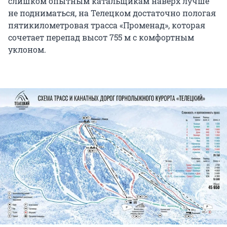
слишком опытным катальщикам наверх лучше
не подниматься, на Телецком достаточно пологая
пятикилометровая трасса «Променад», которая
сочетает перепад высот 755 м с комфортным
уклоном.