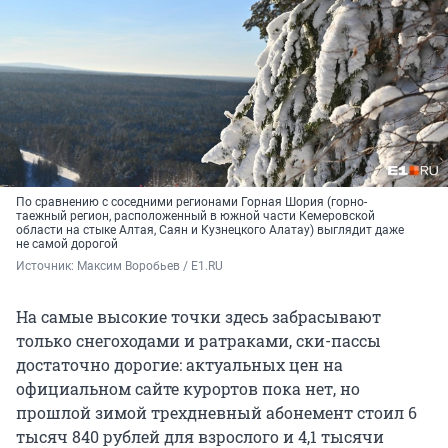
По сравнению с соседними регионами Горная Шория (горно-
таежный регион, расположенный в южной части Кемеровской
области на стыке Алтая, Саян и Кузнецкого Алатау) выглядит даже
не самой дорогой
Источник: 
Максим Воробьев / E1.RU
На самые высокие точки здесь забрасывают
только снегоходами и ратраками, ски-пассы
достаточно дорогие: актуальных цен на
официальном сайте курортов пока нет, но
прошлой зимой трехдневный абонемент стоил 6
тысяч 840 рублей для взрослого и 4,1 тысячи