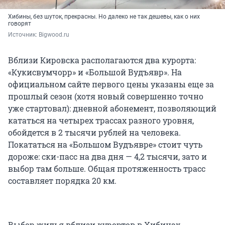
Хибины, без шуток, прекрасны. Но далеко не так дешевы, как о них
говорят
Источник: 
Bigwood.ru
Вблизи Кировска располагаются два курорта:
«Кукисвумчорр» и «Большой Вудъявр». На
официальном сайте первого цены указаны еще за
прошлый сезон (хотя новый совершенно точно
уже стартовал): дневной абонемент, позволяющий
кататься на четырех трассах разного уровня,
обойдется в 2 тысячи рублей на человека.
Покататься на «Большом Вудъявре» стоит чуть
дороже: ски-пасс на два дня — 4,2 тысячи, зато и
выбор там больше. Общая протяженность трасс
составляет порядка 20 км.
Выбор жилья вблизи курортов в Хибинах