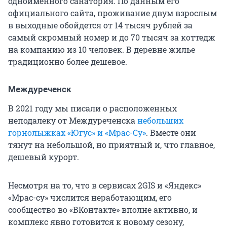
одноименного санатория. По данным его
официального сайта, проживание двум взрослым
в выходные обойдется от 14 тысяч рублей за
самый скромный номер и до 70 тысяч за коттедж
на компанию из 10 человек. В деревне жилье
традиционно более дешевое.
Междуреченск
В 2021 году мы писали о расположенных
неподалеку от Междуреченска
небольших
горнолыжках «Югус» и «Мрас-Су»
. Вместе они
тянут на небольшой, но приятный и, что главное,
дешевый курорт.
Несмотря на то, что в сервисах 2GIS и «Яндекс»
«Мрас-су» числится неработающим, его
сообщество во «ВКонтакте» вполне активно, и
комплекс явно готовится к новому сезону,