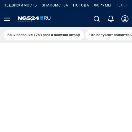
НЕДВИЖИМОСТЬ
ЗНАКОМСТВА
ПОГОДА
ФОРУМЫ
ТЕЛЕПР
Банк позвонил 1263 раза и получил штраф
Что получают волонтеры