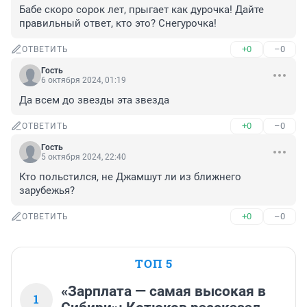
Бабе скоро сорок лет, прыгает как дурочка! Дайте 
правильный ответ, кто это? Снегурочка!
+0
–0
ОТВЕТИТЬ
Гость
6 октября 2024, 01:19
Да всем до звезды эта звезда
+0
–0
ОТВЕТИТЬ
Гость
5 октября 2024, 22:40
Кто польстился, не Джамшут ли из ближнего 
зарубежья?
+0
–0
ОТВЕТИТЬ
ТОП 5
«Зарплата — самая высокая в
1