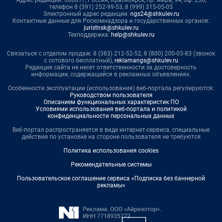
Адрес редакции: 660017, Россия, Красноярск, пр. Мира, 94, оф. 230,
телефон 8 (391) 252-99-53, 8 (999) 315-05-05
Электронный адрес редакции:
ngs24@shkulev.ru
Контактные данные для Роскомнадзора и государственных органов:
juristnsk@shkulev.ru
Техподдержка:
help@shkulev.ru
Связаться с отделом продаж: 8 (383) 212-52-52, 8 (800) 200-03-83 (звонок
с сотового бесплатный),
reklamangs@shkulev.ru
Редакция сайта не несет ответственности за достоверность
информации, содержащейся в рекламных объявлениях.
Особенности эксплуатации (использования) веб-портала регулируются:
Руководством пользователя
Описанием функциональных характеристик ПО
Условиями использования веб-портала и политикой
конфиденциальности персональных данных
Веб-портал распространяется в виде интернет-сервиса, специальные
действия по установке на стороне пользователя не требуются
Политика использования cookies
Рекомендательные системы
Пользовательское соглашение сервиса «Подписка без баннерной
рекламы»