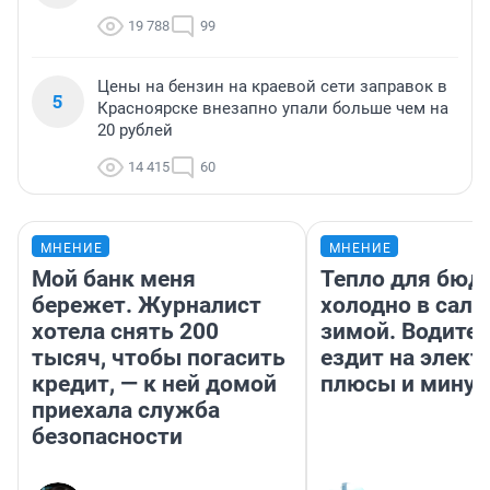
19 788
99
Цены на бензин на краевой сети заправок в
5
Красноярске внезапно упали больше чем на
20 рублей
14 415
60
МНЕНИЕ
МНЕНИЕ
Мой банк меня
Тепло для бюд
бережет. Журналист
холодно в сало
хотела снять 200
зимой. Водител
тысяч, чтобы погасить
ездит на элект
кредит, — к ней домой
плюсы и мину
приехала служба
безопасности