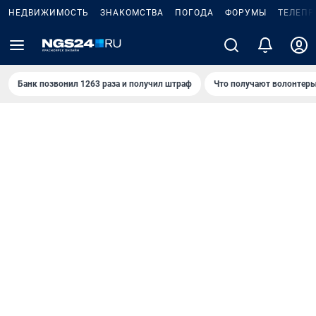
НЕДВИЖИМОСТЬ
ЗНАКОМСТВА
ПОГОДА
ФОРУМЫ
ТЕЛЕПР
Банк позвонил 1263 раза и получил штраф
Что получают волонтеры