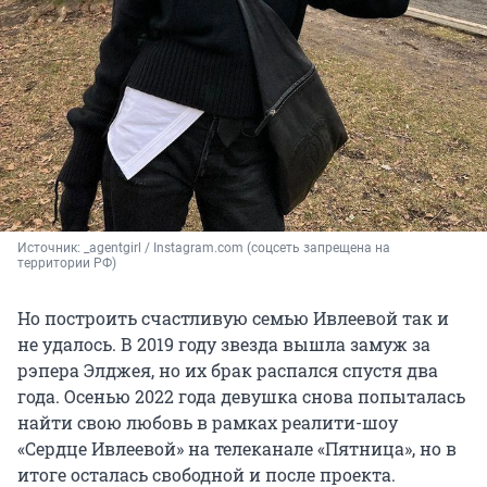
Источник: 
_agentgirl / Instagram.com (соцсеть запрещена на 
территории РФ)
Но построить счастливую семью Ивлеевой так и
не удалось. В 2019 году звезда вышла замуж за
рэпера Элджея, но их брак распался спустя два
года. Осенью 2022 года девушка снова попыталась
найти свою любовь в рамках реалити-шоу
«Сердце Ивлеевой» на телеканале «Пятница», но в
итоге осталась свободной и после проекта.