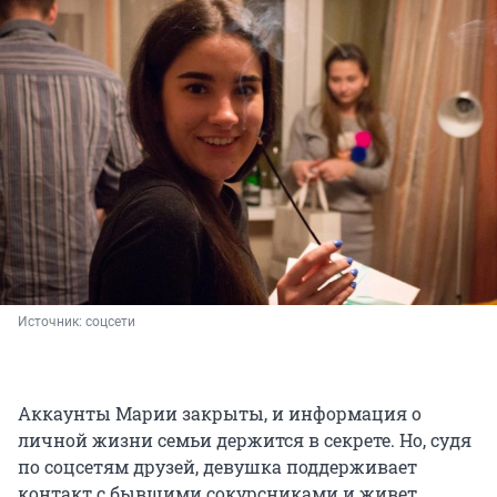
Источник: 
соцсети
Аккаунты Марии закрыты, и информация о
личной жизни семьи держится в секрете. Но, судя
по соцсетям друзей, девушка поддерживает
контакт с бывшими сокурсниками и живет