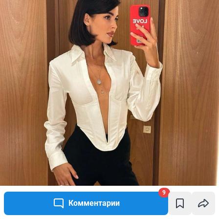
9
Комментарии
Источник: 
nikitchuksofi / Instagram.com (соцсеть запрещена на 