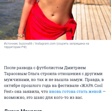
Источник: 
buzova86 / Instagram.com (соцсеть запрещена на 
территории РФ)
После развода с футболистом Дмитрием
Тарасовым Ольга строила отношения с другими
мужчинами, но так и не вышла замуж. Правда, в
октябре прошлого года на фестивале «ЖАРА Cool
Fest» она заявила, что
вновь готова стать женой
—
возможно, это шанс для кого-то из вас.