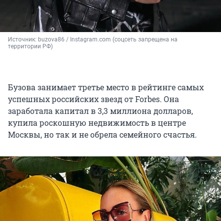
Источник: 
buzova86 / Instagram.com (соцсеть запрещена на 
территории РФ)
Бузова занимает третье место в рейтинге самых
успешных российских звезд от Forbes. Она
заработала капитал в 3,3 миллиона долларов,
купила роскошную недвижимость в центре
Москвы, но так и не обрела семейного счастья.