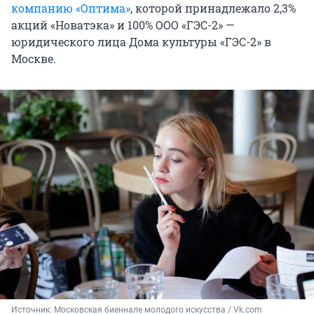
компанию «Оптима»
, которой принадлежало 2,3%
акций «Новатэка» и 100% ООО «ГЭС-2» —
юридического лица Дома культуры «ГЭС-2» в
Москве.
Источник: 
Московская биеннале молодого искусства / Vk.com