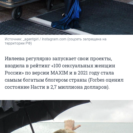
Источник: 
_agentgirl / Instagram.com (соцсеть запрещена на 
территории РФ)
Ивлеева регулярно запускает свои проекты,
входила в рейтинг «100 сексуальных женщин
России» по версии MAXIM и в 2021 году стала
самым богатым блогером страны (Forbes оценил
состояние Насти в 2,7 миллиона долларов).