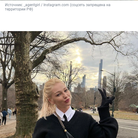
Источник: 
_agentgirl / Instagram.com (соцсеть запрещена на 
территории РФ)