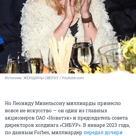
Источник: 
ЖЕНЩИНЫ СВЕРХУ / Youtube.com
Но Леониду Михельсону миллиарды принесло
вовсе не искусство — он один из главных
акционеров ОАО «Новатэк» и председатель совета
директоров холдинга «СИБУР». В январе 2023 года,
по данным Forbes, миллиардер
передал дочери