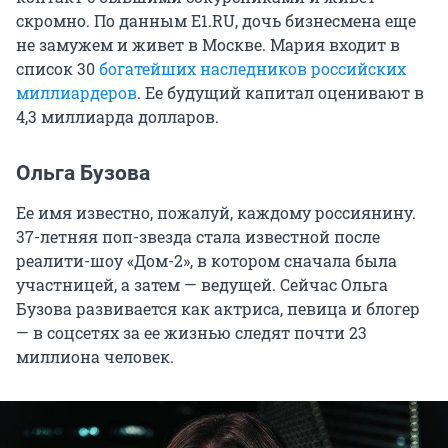
скромно. По данным E1.RU, дочь бизнесмена еще
не замужем и живет в Москве. Мария входит в
список 30
богатейших наследников российских
миллиардеров
. Ее будущий капитал оценивают в
4,3 миллиарда долларов.
Ольга Бузова
Ее имя известно, пожалуй, каждому россиянину.
37-летняя поп-звезда стала известной после
реалити-шоу «Дом-2», в котором сначала была
участницей, а затем — ведущей. Сейчас Ольга
Бузова развивается как актриса, певица и блогер
— в соцсетях за ее жизнью следят почти 23
миллиона человек.