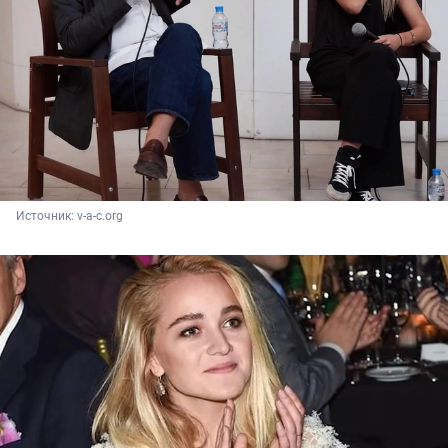
Источник: 
v-a-c.org