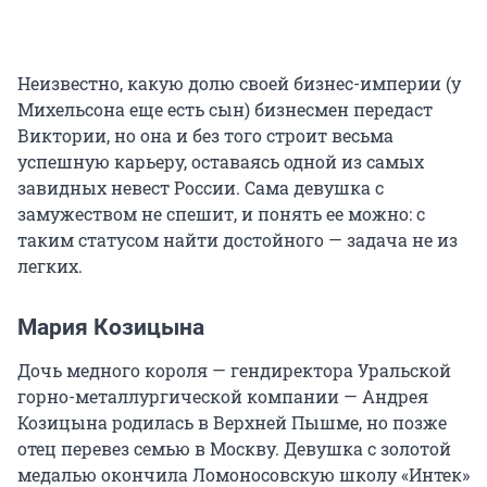
Неизвестно, какую долю своей бизнес-империи (у
Михельсона еще есть сын) бизнесмен передаст
Виктории, но она и без того строит весьма
успешную карьеру, оставаясь одной из самых
завидных невест России. Сама девушка с
замужеством не спешит, и понять ее можно: с
таким статусом найти достойного — задача не из
легких.
Мария Козицына
Дочь медного короля — гендиректора Уральской
горно-металлургической компании — Андрея
Козицына родилась в Верхней Пышме, но позже
отец перевез семью в Москву. Девушка с золотой
медалью окончила Ломоносовскую школу «Интек»