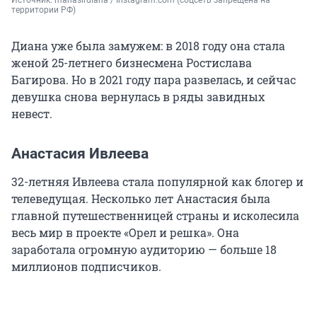
Источник: 
manasirdiana / Instagram.com (соцсеть запрещена на 
территории РФ)
Диана уже была замужем: в 2018 году она стала
женой 25-летнего бизнесмена Ростислава
Багирова. Но в 2021 году пара развелась, и сейчас
девушка снова вернулась в ряды завидных
невест.
Анастасия Ивлеева
32-летняя Ивлеева стала популярной как блогер и
телеведущая. Несколько лет Анастасия была
главной путешественницей страны и исколесила
весь мир в проекте «Орел и решка». Она
заработала огромную аудиторию — больше 18
миллионов подписчиков.